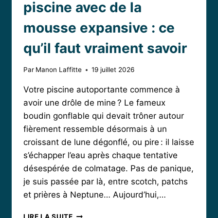
piscine avec de la
mousse expansive : ce
qu’il faut vraiment savoir
Par
Manon Laffitte
19 juillet 2026
Votre piscine autoportante commence à
avoir une drôle de mine ? Le fameux
boudin gonflable qui devait trôner autour
fièrement ressemble désormais à un
croissant de lune dégonflé, ou pire : il laisse
s’échapper l’eau après chaque tentative
désespérée de colmatage. Pas de panique,
je suis passée par là, entre scotch, patchs
et prières à Neptune… Aujourd’hui,…
RÉPARER
LIRE LA SUITE