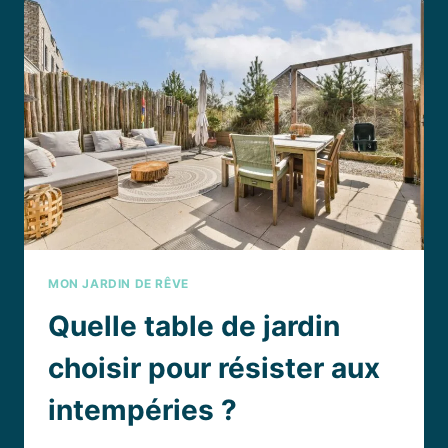
CHAUFFAGE
:
COMMENT
ÉVITER
CE
CAUCHEMAR
DU
FOYER
MON JARDIN DE RÊVE
Quelle table de jardin
choisir pour résister aux
intempéries ?