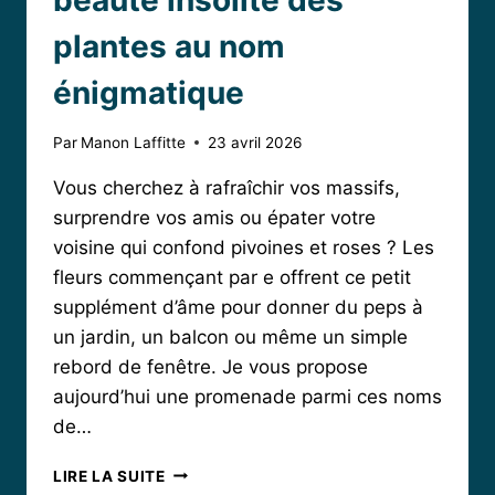
beauté insolite des
plantes au nom
énigmatique
Par
Manon Laffitte
23 avril 2026
Vous cherchez à rafraîchir vos massifs,
surprendre vos amis ou épater votre
voisine qui confond pivoines et roses ? Les
fleurs commençant par e offrent ce petit
supplément d’âme pour donner du peps à
un jardin, un balcon ou même un simple
rebord de fenêtre. Je vous propose
aujourd’hui une promenade parmi ces noms
de…
FLEURS
LIRE LA SUITE
EN