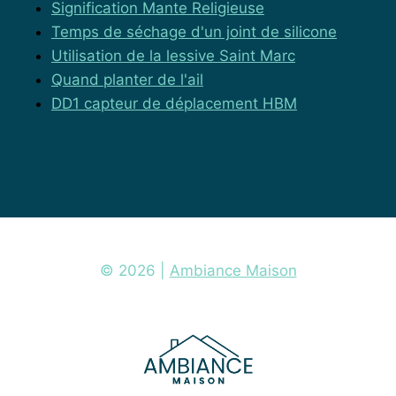
Signification Mante Religieuse
Temps de séchage d'un joint de silicone
Utilisation de la lessive Saint Marc
Quand planter de l'ail
DD1 capteur de déplacement HBM
© 2026 |
Ambiance Maison