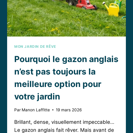
(PRESQUE)
AUCUN
ENTRETIEN
MON JARDIN DE RÊVE
Pourquoi le gazon anglais
n’est pas toujours la
meilleure option pour
votre jardin
Par
Manon Laffitte
19 mars 2026
Brillant, dense, visuellement impeccable…
Le gazon anglais fait rêver. Mais avant de