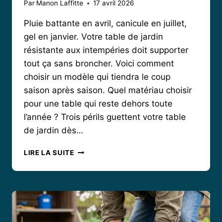
Par
Manon Laffitte
17 avril 2026
Pluie battante en avril, canicule en juillet,
gel en janvier. Votre table de jardin
résistante aux intempéries doit supporter
tout ça sans broncher. Voici comment
choisir un modèle qui tiendra le coup
saison après saison. Quel matériau choisir
pour une table qui reste dehors toute
l’année ? Trois périls guettent votre table
de jardin dès…
QUELLE
LIRE LA SUITE
TABLE
DE
JARDIN
CHOISIR
POUR
RÉSISTER