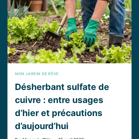
AUX
INTEMPÉRIES
?
MON JARDIN DE RÊVE
Désherbant sulfate de
cuivre : entre usages
d’hier et précautions
d’aujourd’hui