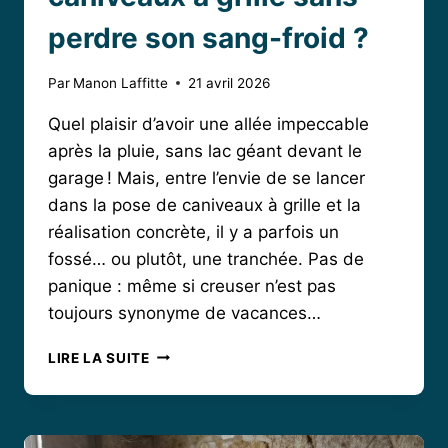
perdre son sang-froid ?
Par
Manon Laffitte
21 avril 2026
Quel plaisir d’avoir une allée impeccable
après la pluie, sans lac géant devant le
garage ! Mais, entre l’envie de se lancer
dans la pose de caniveaux à grille et la
réalisation concrète, il y a parfois un
fossé… ou plutôt, une tranchée. Pas de
panique : même si creuser n’est pas
toujours synonyme de vacances…
COMMENT
LIRE LA SUITE
POSER
DES
CANIVEAUX
À