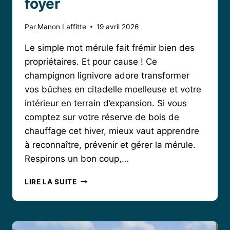
foyer
Par
Manon Laffitte
19 avril 2026
Le simple mot mérule fait frémir bien des
propriétaires. Et pour cause ! Ce
champignon lignivore adore transformer
vos bûches en citadelle moelleuse et votre
intérieur en terrain d’expansion. Si vous
comptez sur votre réserve de bois de
chauffage cet hiver, mieux vaut apprendre
à reconnaître, prévenir et gérer la mérule.
Respirons un bon coup,…
LA
LIRE LA SUITE
MÉRULE
SUR
BOIS
DE