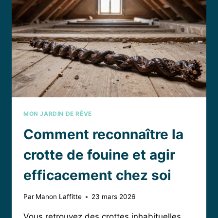
ET
PRÉCAUTIONS
D’AUJOURD’HUI
MON JARDIN DE RÊVE
Comment reconnaître la
crotte de fouine et agir
efficacement chez soi
Par
Manon Laffitte
23 mars 2026
Vous retrouvez des crottes inhabituelles