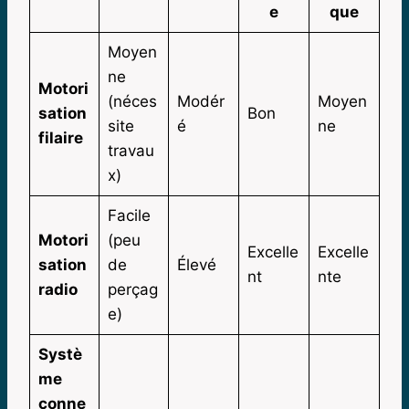
e
que
Moyen
ne
Motori
(néces
Modér
Moyen
sation
Bon
site
é
ne
filaire
travau
x)
Facile
Motori
(peu
Excelle
Excelle
sation
de
Élevé
nt
nte
radio
perçag
e)
Systè
me
conne