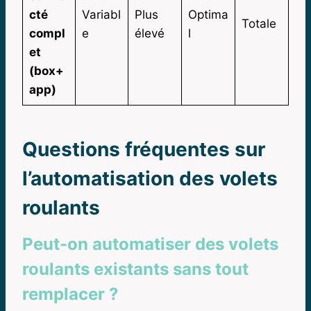
cté
Variabl
Plus
Optima
Totale
compl
e
élevé
l
et
(box+
app)
Questions fréquentes sur
l’automatisation des volets
roulants
Peut-on automatiser des volets
roulants existants sans tout
remplacer ?