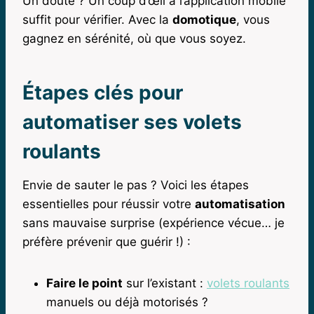
Un doute ? Un coup d’œil à l’application mobile
suffit pour vérifier. Avec la
domotique
, vous
gagnez en sérénité, où que vous soyez.
Étapes clés pour
automatiser ses volets
roulants
Envie de sauter le pas ? Voici les étapes
essentielles pour réussir votre
automatisation
sans mauvaise surprise (expérience vécue… je
préfère prévenir que guérir !) :
Faire le point
sur l’existant :
volets roulants
manuels ou déjà motorisés ?