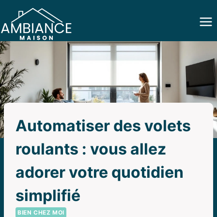
Aller
au
contenu
Automatiser des volets
roulants : vous allez
adorer votre quotidien
simplifié
BIEN CHEZ MOI