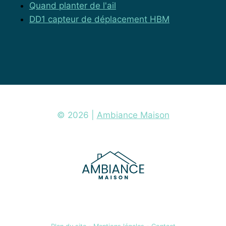
Quand planter de l'ail
DD1 capteur de déplacement HBM
© 2026 |
Ambiance Maison