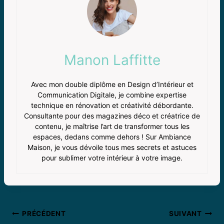
Manon Laffitte
Avec mon double diplôme en Design d’Intérieur et
Communication Digitale, je combine expertise
technique en rénovation et créativité débordante.
Consultante pour des magazines déco et créatrice de
contenu, je maîtrise l’art de transformer tous les
espaces, dedans comme dehors ! Sur Ambiance
Maison, je vous dévoile tous mes secrets et astuces
pour sublimer votre intérieur à votre image.
Navigation
PRÉCÉDENT
SUIVANT