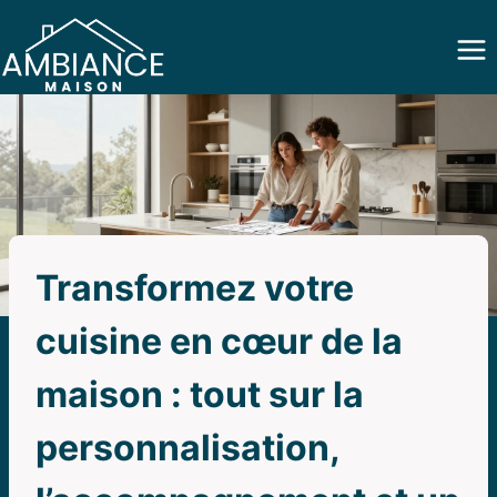
Aller
au
contenu
Transformez votre
cuisine en cœur de la
maison : tout sur la
personnalisation,