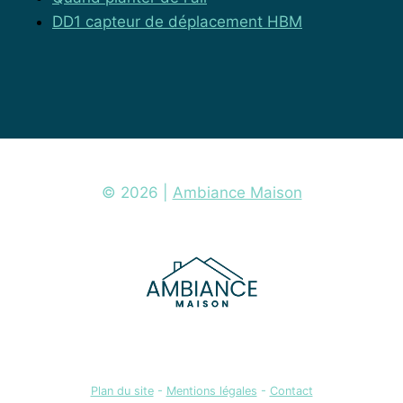
DD1 capteur de déplacement HBM
© 2026 |
Ambiance Maison
Plan du site
-
Mentions légales
-
Contact