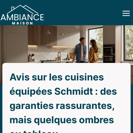
Aller
au
contenu
Avis sur les cuisines
équipées Schmidt : des
garanties rassurantes,
mais quelques ombres