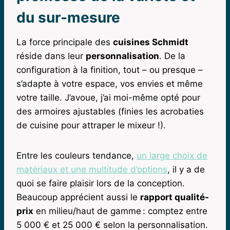
du sur-mesure
La force principale des
cuisines Schmidt
réside dans leur
personnalisation
. De la
configuration à la finition, tout – ou presque –
s’adapte à votre espace, vos envies et même
votre taille. J’avoue, j’ai moi-même opté pour
des armoires ajustables (finies les acrobaties
de cuisine pour attraper le mixeur !).
Entre les couleurs tendance,
un large choix de
matériaux et une multitude d’options
, il y a de
quoi se faire plaisir lors de la conception.
Beaucoup apprécient aussi le
rapport qualité-
prix
en milieu/haut de gamme : comptez entre
5 000 € et 25 000 € selon la personnalisation.