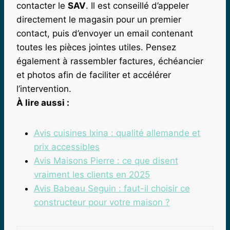
contacter le
SAV
. Il est conseillé d’appeler
directement le magasin pour un premier
contact, puis d’envoyer un email contenant
toutes les pièces jointes utiles. Pensez
également à rassembler factures, échéancier
et photos afin de faciliter et accélérer
l’intervention.
À lire aussi :
Avis cuisines Ixina : qualité allemande et
prix accessibles
Avis Maisons Pierre : ce que disent
vraiment les clients en 2025
Avis Babeau Seguin : faut-il choisir ce
constructeur pour votre maison ?