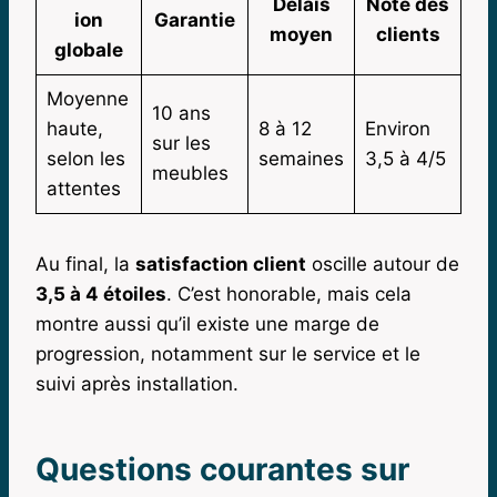
Délais
Note des
ion
Garantie
moyen
clients
globale
Moyenne
10 ans
haute,
8 à 12
Environ
sur les
selon les
semaines
3,5 à 4/5
meubles
attentes
Au final, la
satisfaction client
oscille autour de
3,5 à 4 étoiles
. C’est honorable, mais cela
montre aussi qu’il existe une marge de
progression, notamment sur le service et le
suivi après installation.
Questions courantes sur