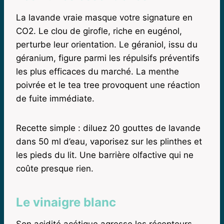
La lavande vraie masque votre signature en
CO2. Le clou de girofle, riche en eugénol,
perturbe leur orientation. Le géraniol, issu du
géranium, figure parmi les répulsifs préventifs
les plus efficaces du marché. La menthe
poivrée et le tea tree provoquent une réaction
de fuite immédiate.
Recette simple : diluez 20 gouttes de lavande
dans 50 ml d’eau, vaporisez sur les plinthes et
les pieds du lit. Une barrière olfactive qui ne
coûte presque rien.
Le vinaigre blanc
Son acidité acétique agresse les récepteurs