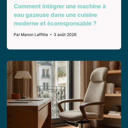
Comment intégrer une machine à
eau gazeuse dans une cuisine
moderne et écoresponsable ?
Par
Manon Laffitte
3 août 2026