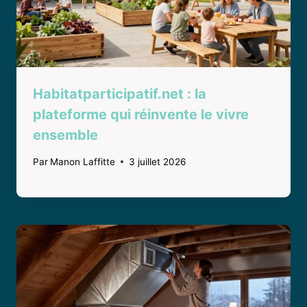
Habitatparticipatif.net : la
plateforme qui réinvente le vivre
ensemble
Par
Manon Laffitte
3 juillet 2026