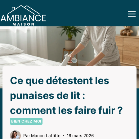
Aller
au
contenu
Ce que détestent les
punaises de lit :
comment les faire fuir ?
BIEN CHEZ MOI
Par
Manon Laffitte
16 mars 2026