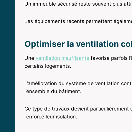
Un immeuble sécurisé reste souvent plus attra
Les équipements récents permettent égalemen
Optimiser la ventilation co
Une
ventilation insuffisante
favorise parfois 
certains logements.
L’amélioration du système de ventilation contr
l’ensemble du bâtiment.
Ce type de travaux devient particulièrement 
renforcé leur isolation.