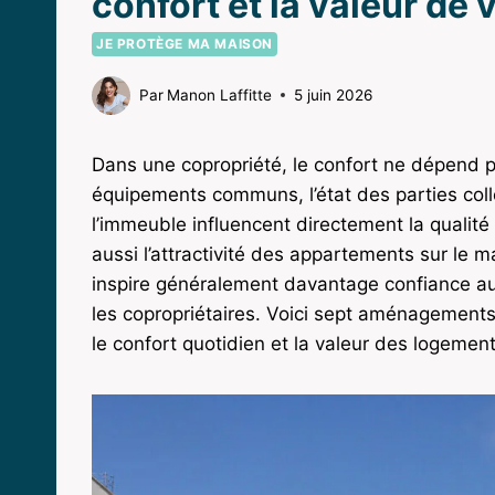
confort et la valeur de
JE PROTÈGE MA MAISON
Par
Manon Laffitte
5 juin 2026
Dans une copropriété, le confort ne dépend p
équipements communs, l’état des parties col
l’immeuble influencent directement la qualité
aussi l’attractivité des appartements sur le
inspire généralement davantage confiance au
les copropriétaires. Voici sept aménagements 
le confort quotidien et la valeur des logement