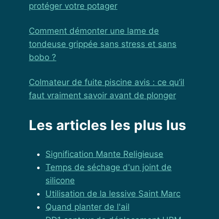
protéger votre potager
Comment démonter une lame de
tondeuse grippée sans stress et sans
bobo ?
Colmateur de fuite piscine avis : ce qu’il
faut vraiment savoir avant de plonger
Les articles les plus lus
Signification Mante Religieuse
Temps de séchage d'un joint de
silicone
Utilisation de la lessive Saint Marc
Quand planter de l'ail