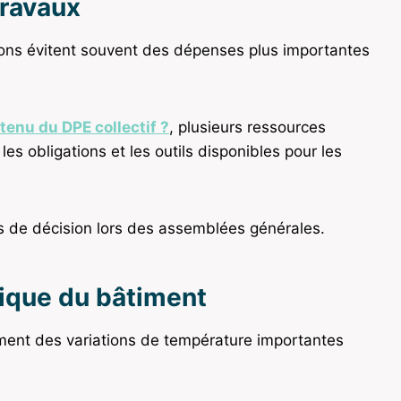
travaux
tions évitent souvent des dépenses plus importantes
tenu du DPE collectif ?
, plusieurs ressources
s obligations et les outils disponibles pour les
es de décision lors des assemblées générales.
mique du bâtiment
ment des variations de température importantes