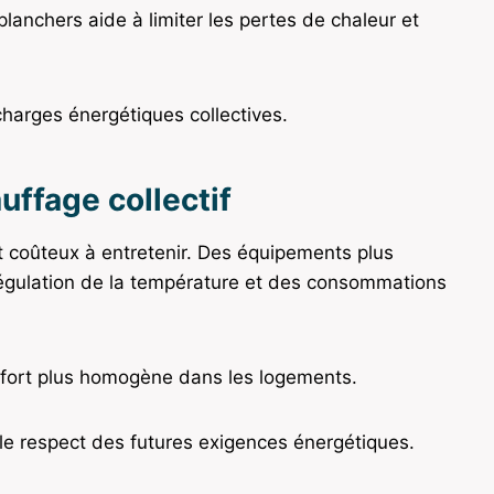
lanchers aide à limiter les pertes de chaleur et
charges énergétiques collectives.
ffage collectif
t coûteux à entretenir. Des équipements plus
régulation de la température et des consommations
onfort plus homogène dans les logements.
 le respect des futures exigences énergétiques.