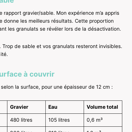
able
le rapport gravier/sable. Mon expérience m’a appris
e donne les meilleurs résultats. Cette proportion
nt les granulats se révéler lors de la désactivation.
. Trop de sable et vos granulats resteront invisibles.
ité.
urface à couvrir
selon la surface, pour une épaisseur de 12 cm :
Gravier
Eau
Volume total
480 litres
105 litres
0,6 m³