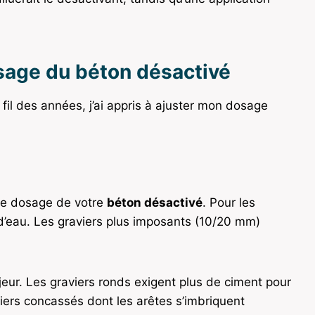
osage du béton désactivé
 fil des années, j’ai appris à ajuster mon dosage
 le dosage de votre
béton désactivé
. Pour les
é d’eau. Les graviers plus imposants (10/20 mm)
jeur. Les graviers ronds exigent plus de ciment pour
iers concassés dont les arêtes s’imbriquent