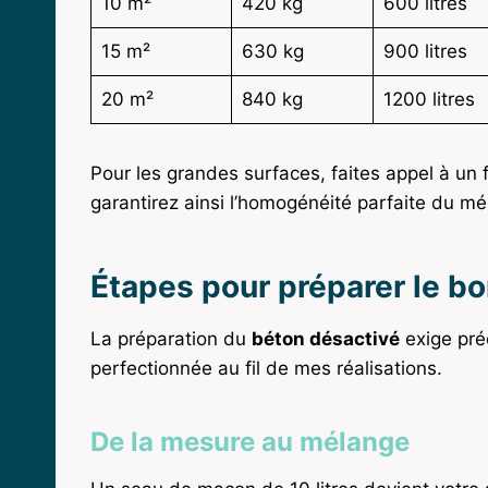
10 m²
420 kg
600 litres
15 m²
630 kg
900 litres
20 m²
840 kg
1200 litres
Pour les grandes surfaces, faites appel à un
garantirez ainsi l’homogénéité parfaite du mé
Étapes pour préparer le b
La préparation du
béton désactivé
exige préc
perfectionnée au fil de mes réalisations.
De la mesure au mélange