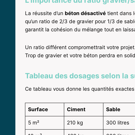
L’importance du ratio gravier/s
La réussite d’un
béton désactivé
tient dans 
qu’un ratio de 2/3 de gravier pour 1/3 de sabl
garantit la cohésion du mélange tout en laissa
Un ratio différent compromettrait votre projet
Trop de gravier et votre béton perdra en solid
Tableau des dosages selon la s
Ce tableau vous donne les quantités exactes 
Surface
Ciment
Sable
5 m²
210 kg
300 litres