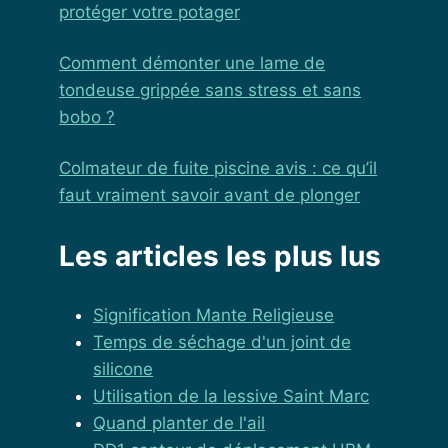
protéger votre potager
Comment démonter une lame de
tondeuse grippée sans stress et sans
bobo ?
Colmateur de fuite piscine avis : ce qu’il
faut vraiment savoir avant de plonger
Les articles les plus lus
Signification Mante Religieuse
Temps de séchage d'un joint de
silicone
Utilisation de la lessive Saint Marc
Quand planter de l'ail