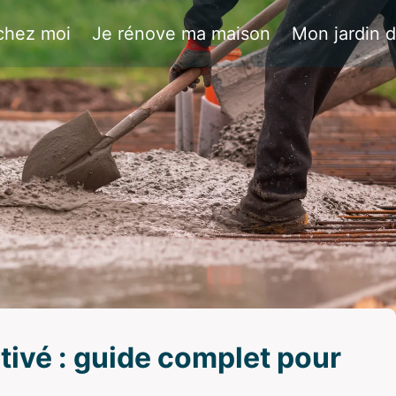
chez moi
Je rénove ma maison
Mon jardin 
ivé : guide complet pour