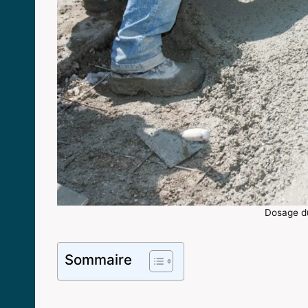
Dosage d
Sommaire