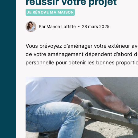
réussir votre projet
JE RÉNOVE MA MAISON
Par
Manon Laffitte
28 mars 2025
Vous prévoyez d’aménager votre extérieur a
de votre aménagement dépendent d’abord 
personnelle pour obtenir les bonnes proportio