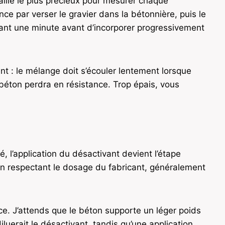
allié le plus précieux pour mesurer chaque
par verser le gravier dans la bétonnière, puis le
dant une minute avant d’incorporer progressivement
nt : le mélange doit s’écouler lentement lorsque
re béton perdra en résistance. Trop épais, vous
é, l’application du désactivant devient l’étape
en respectant le dosage du fabricant, généralement
nce. J’attends que le béton supporte un léger poids
iluerait le désactivant, tandis qu’une application