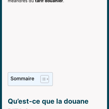
méandres du
tarif douanier
.
Sommaire
Qu’est-ce que la douane