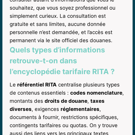
souhaitez, que vous soyez professionnel ou
simplement curieux. La consultation est
gratuite et sans limites, aucune donnée
personnelle n’est demandée, et l’accès est
permanent via le site officiel des douanes.
Quels types d’informations
retrouve-t-on dans
l’encyclopédie tarifaire RITA ?
Le
référentiel RITA
centralise plusieurs types
de contenus essentiels :
codes nomenclature
,
montants des
droits de douane
,
taxes
diverses
, exigences
réglementaires
,
documents à fournir, restrictions spécifiques,
contingents tarifaires ou quotas. On y trouve
aussi des liens vers les principaux textes