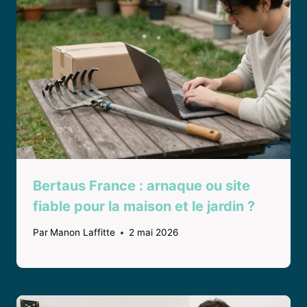
Bertaus France : arnaque ou site
fiable pour la maison et le jardin ?
Par
Manon Laffitte
2 mai 2026