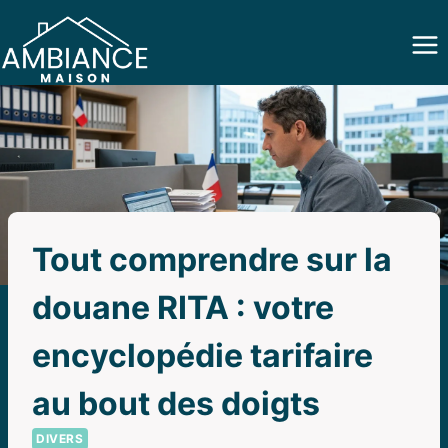
Aller
au
contenu
Tout comprendre sur la
douane RITA : votre
encyclopédie tarifaire
au bout des doigts
DIVERS