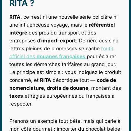
RITA ?
RITA
, ce n’est ni une nouvelle série policière ni
une influenceuse voyage, mais le
référentiel
intégré
des pros du transport et des
entreprises d’
import-export
. Derrière ces cinq
lettres pleines de promesses se cache
l’outil
officiel des
douanes françaises
pour éclairer
toutes les démarches tarifaires au grand jour.
Le principe est simple : vous indiquez le produit
concerné, et
RITA
décortique tout —
code de
nomenclature
,
droits de douane
, montant des
taxes
et règles européennes ou françaises à
respecter.
Prenons un exemple tout bête, mais qui parle à
mon côté gourmet : importer du chocolat belge