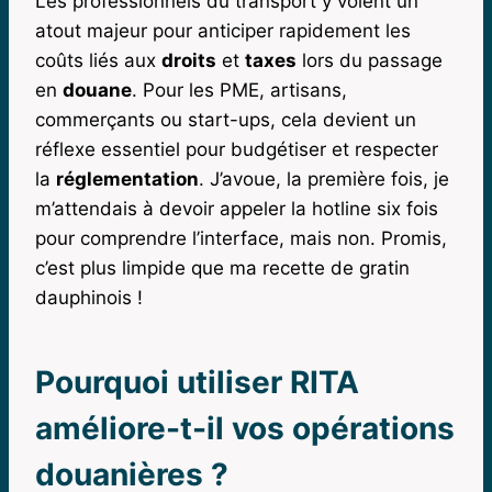
Les professionnels du transport y voient un
atout majeur pour anticiper rapidement les
coûts liés aux
droits
et
taxes
lors du passage
en
douane
. Pour les PME, artisans,
commerçants ou start-ups, cela devient un
réflexe essentiel pour budgétiser et respecter
la
réglementation
. J’avoue, la première fois, je
m’attendais à devoir appeler la hotline six fois
pour comprendre l’interface, mais non. Promis,
c’est plus limpide que ma recette de gratin
dauphinois !
Pourquoi utiliser RITA
améliore-t-il vos opérations
douanières ?