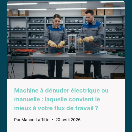
Machine à dénuder électrique ou
manuelle : laquelle convient le
mieux à votre flux de travail ?
Par
Manon Laffitte
20 avril 2026