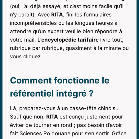
(oui, j’ai déjà essayé, et c’est moins facile qu’il
n’y paraît). Avec
RITA
, fini les formulaires
incompréhensibles ou les longues heures à
attendre qu’un expert veuille bien répondre à
votre mail. L’
encyclopédie tarifaire
livre tout,
rubrique par rubrique, quasiment à la minute où
vous cliquez.
Comment fonctionne le
référentiel intégré ?
Là, préparez-vous à un casse-tête chinois…
Sauf que non.
RITA
est conçu justement pour
éviter de tourner en rond ; pas besoin d’avoir
fait Sciences Po douane pour s’en sortir. Grâce