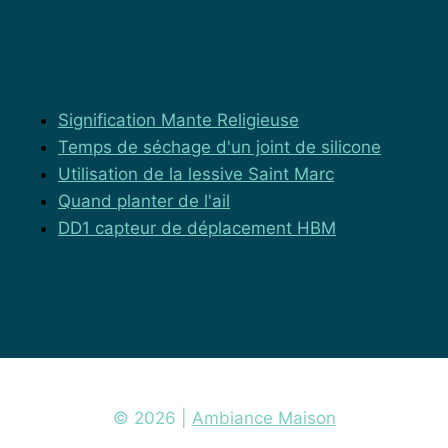
Les articles les plus lus
Signification Mante Religieuse
Temps de séchage d'un joint de silicone
Utilisation de la lessive Saint Marc
Quand planter de l'ail
DD1 capteur de déplacement HBM
© 2026 |
Ambiance Maison