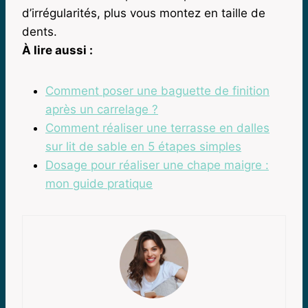
d’irrégularités, plus vous montez en taille de
dents.
À lire aussi :
Comment poser une baguette de finition
après un carrelage ?
Comment réaliser une terrasse en dalles
sur lit de sable en 5 étapes simples
Dosage pour réaliser une chape maigre :
mon guide pratique