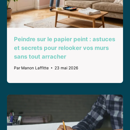
Peindre sur le papier peint : astuces
et secrets pour relooker vos murs
sans tout arracher
Par
Manon Laffitte
23 mai 2026