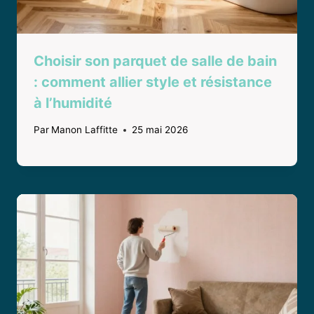
Choisir son parquet de salle de bain
: comment allier style et résistance
à l’humidité
Par
Manon Laffitte
25 mai 2026