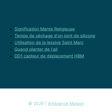
Les articles les plus lus
Signification Mante Religieuse
Temps de séchage d'un joint de silicone
Utilisation de la lessive Saint Marc
Quand planter de l'ail
DD1 capteur de déplacement HBM
© 2026 |
Ambiance Maison