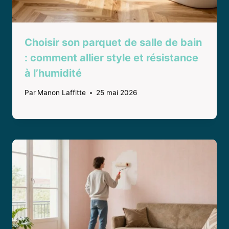
Choisir son parquet de salle de bain
: comment allier style et résistance
à l’humidité
Par
Manon Laffitte
25 mai 2026