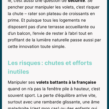
le, c’est aussi une question de
sécurité
. Se
pencher pour manipuler les volets, c’est risquer
la chute – rater son plateau de croissants en
prime. Et puisque tous les logements ne
disposent pas d’une terrasse accueillante ou
d’un balcon, l’envie de rester à l’abri tout en
profitant de la lumière naturelle passe aussi par
cette innovation toute simple.
Les risques : chutes et efforts
inutiles
Manipuler ses
volets battants à la française
quand on n’a pas la fenêtre pile à hauteur, c’est
souvent sport. La perte d’équilibre arrive vite,
surtout avec une rambarde glissante, une âme
maladroite (c’est mon cas) ou des enfants qui