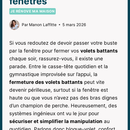
fenêtres
JE RÉNOVE MA MAISON
Par
Manon Laffitte
5 mars 2026
Si vous redoutez de devoir passer votre buste
par la fenêtre pour fermer vos
volets battants
chaque soir, rassurez-vous, il existe une
parade. Entre le casse-tête quotidien et la
gymnastique improvisée sur l’appui, la
fermeture des volets battants
peut vite
devenir périlleuse, surtout si la fenêtre est
haute ou que vous n’avez pas des bras dignes
d’un champion de perche. Heureusement, des
systèmes ingénieux ont vu le jour pour
sécuriser et simplifier la manipulation
au
quotidien. Parlons donc bloque-volet, confort,