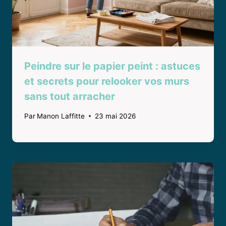
Peindre sur le papier peint : astuces
et secrets pour relooker vos murs
sans tout arracher
Par
Manon Laffitte
23 mai 2026