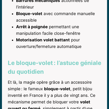
Barrures mécaniques
actionnées de
l’intérieur
Bloque-volet
avec commande manuelle
accessible
Arrêt à poignée
permettant une
manipulation facile close-fenêtre
Motorisation volet battant
pour
ouverture/fermeture automatique
Le bloque-volet : l’astuce géniale
du quotidien
Et là, la magie opère grâce à un accessoire
simple : le fameux
bloque-volet
, petit bijou
inventé en France il y a plus de vingt ans. Ce
mécanisme permet de bloquer votre
volet
ouvert ou fermé
, simplement à partir d’une