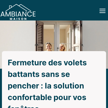
Aller
au
contenu
Fermeture des volets
battants sans se
pencher : la solution
confortable pour vos