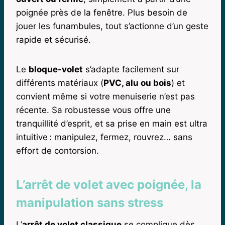
poignée près de la fenêtre. Plus besoin de
jouer les funambules, tout s’actionne d’un geste
rapide et sécurisé.
Le
bloque-volet
s’adapte facilement sur
différents matériaux (
PVC, alu ou bois
) et
convient même si votre menuiserie n’est pas
récente. Sa robustesse vous offre une
tranquillité d’esprit, et sa prise en main est ultra
intuitive : manipulez, fermez, rouvrez… sans
effort de contorsion.
L’arrêt de volet avec poignée, la
manipulation sans stress
L’
arrêt de volet classique
se complique dès