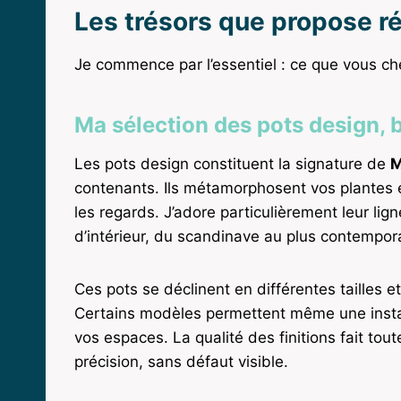
Les trésors que propose r
Je commence par l’essentiel : ce que vous ch
Ma sélection des pots design, 
Les pots design constituent la signature de
M
contenants. Ils métamorphosent vos plantes en
les regards. J’adore particulièrement leur lig
d’intérieur, du scandinave au plus contempor
Ces pots se déclinent en différentes tailles e
Certains modèles permettent même une instal
vos espaces. La qualité des finitions fait tout
précision, sans défaut visible.