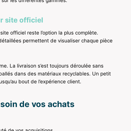
 sur les différentes gammes.
site officiel
ite officiel reste l’option la plus complète.
s détaillées permettent de visualiser chaque pièce
me. La livraison s’est toujours déroulée sans
allés dans des matériaux recyclables. Un petit
usqu’au bout de l’expérience client.
soin de vos achats
té de vos acquisitions.