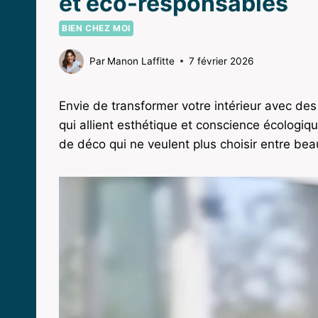
et éco-responsables
BIEN CHEZ MOI
Par
Manon Laffitte
7 février 2026
Envie de transformer votre intérieur avec de
qui allient esthétique et conscience écologi
de déco qui ne veulent plus choisir entre bea