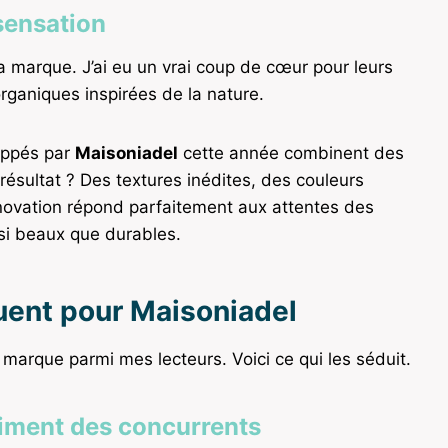
sensation
a marque. J’ai eu un vrai coup de cœur pour leurs
organiques inspirées de la nature.
ppés par
Maisoniadel
cette année combinent des
 résultat ? Des textures inédites, des couleurs
nnovation répond parfaitement aux attentes des
si beaux que durables.
uent pour Maisoniadel
 marque parmi mes lecteurs. Voici ce qui les séduit.
iment des concurrents