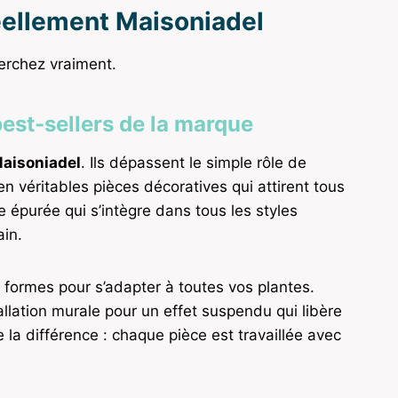
éellement Maisoniadel
erchez vraiment.
best-sellers de la marque
aisoniadel
. Ils dépassent le simple rôle de
 véritables pièces décoratives qui attirent tous
ne épurée qui s’intègre dans tous les styles
ain.
t formes pour s’adapter à toutes vos plantes.
lation murale pour un effet suspendu qui libère
e la différence : chaque pièce est travaillée avec