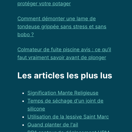
protéger votre potager
Comment démonter une lame de
tondeuse grippée sans stress et sans
bobo ?
Colmateur de fuite piscine avis : ce qu’il
faut vraiment savoir avant de plonger
Les articles les plus lus
Signification Mante Religieuse
Temps de séchage d'un joint de
silicone
Utilisation de la lessive Saint Marc
Quand planter de l'ail