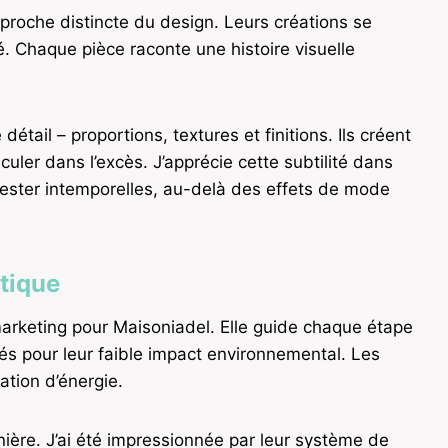
proche distincte du design. Leurs créations se
é. Chaque pièce raconte une histoire visuelle
tail – proportions, textures et finitions. Ils créent
uler dans l’excès. J’apprécie cette subtilité dans
 rester intemporelles, au-delà des effets de mode
étique
arketing pour Maisoniadel. Elle guide chaque étape
és pour leur faible impact environnemental. Les
tion d’énergie.
dernière. J’ai été impressionnée par leur système de