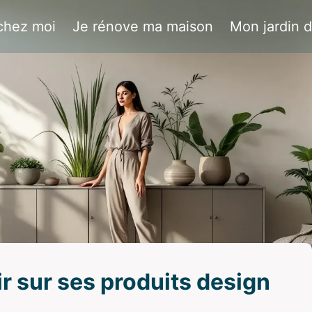
chez moi
Je rénove ma maison
Mon jardin 
ir sur ses produits design