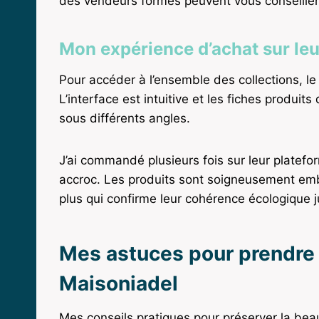
des vendeurs formés peuvent vous conseiller
Mon expérience d’achat sur leur 
Pour accéder à l’ensemble des collections, le s
L’interface est intuitive et les fiches produit
sous différents angles.
J’ai commandé plusieurs fois sur leur platefor
accroc. Les produits sont soigneusement emb
plus qui confirme leur cohérence écologique j
Mes astuces pour prendre 
Maisoniadel
Mes conseils pratiques pour préserver la beau