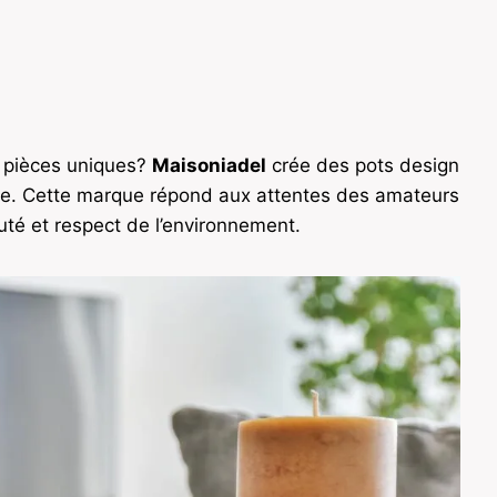
s pièces uniques?
Maisoniadel
crée des pots design
que. Cette marque répond aux attentes des amateurs
uté et respect de l’environnement.