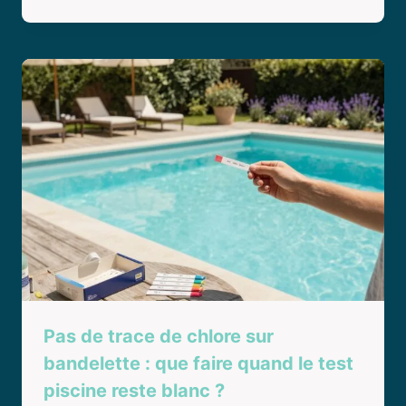
Pas de trace de chlore sur
bandelette : que faire quand le test
piscine reste blanc ?