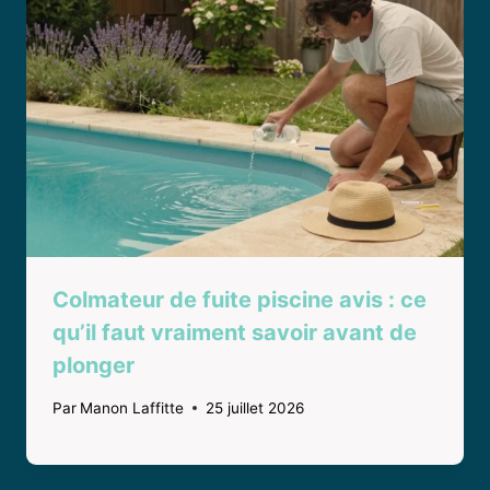
Colmateur de fuite piscine avis : ce
qu’il faut vraiment savoir avant de
plonger
Par
Manon Laffitte
25 juillet 2026