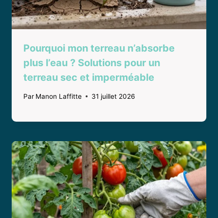
Pourquoi mon terreau n’absorbe
plus l’eau ? Solutions pour un
terreau sec et imperméable
Par
Manon Laffitte
31 juillet 2026