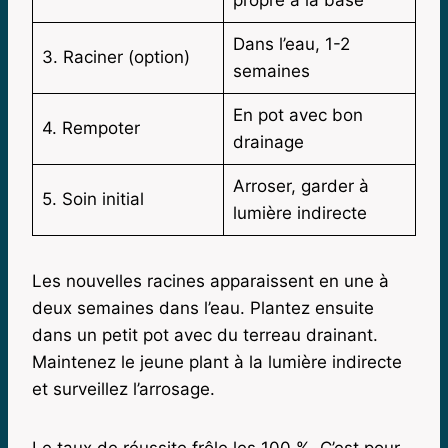
Dans l’eau, 1-2
3. Raciner (option)
semaines
En pot avec bon
4. Rempoter
drainage
Arroser, garder à
5. Soin initial
lumière indirecte
Les nouvelles racines apparaissent en une à
deux semaines dans l’eau. Plantez ensuite
dans un petit pot avec du terreau drainant.
Maintenez le jeune plant à la lumière indirecte
et surveillez l’arrosage.
Le taux de réussite frôle les 100 %. C’est pour