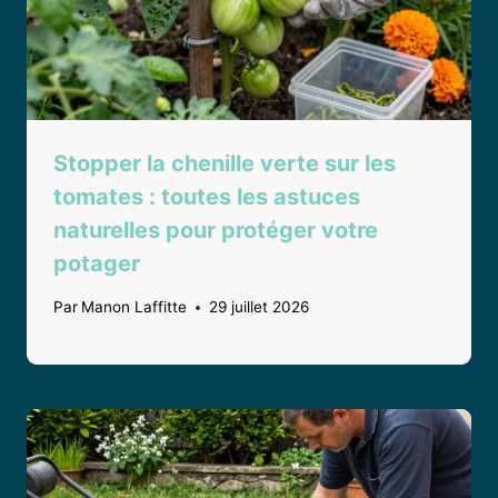
Stopper la chenille verte sur les
tomates : toutes les astuces
naturelles pour protéger votre
potager
Par
Manon Laffitte
29 juillet 2026