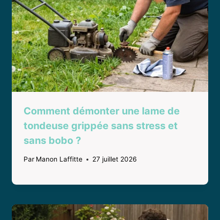
Comment démonter une lame de
tondeuse grippée sans stress et
sans bobo ?
Par
Manon Laffitte
27 juillet 2026