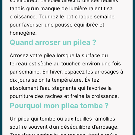
soleil direct. Le soleil direct brûle ses feuilles
tandis qu’un manque de lumière ralentit sa
croissance. Tournez le pot chaque semaine
pour favoriser une pousse équilibrée et
homogène.
Quand arroser un pilea ?
Arrosez votre pilea lorsque la surface du
terreau est sèche au toucher, environ une fois
par semaine. En hiver, espacez les arrosages à
dix jours selon la température. Évitez
absolument l’eau stagnante qui favorise la
pourriture des racines et freine la croissance.
Pourquoi mon pilea tombe ?
Un pilea qui tombe ou aux feuilles ramollies
souffre souvent d’un déséquilibre d’arrosage.
Trop d’eau asphyxie les racines, tandis qu’un