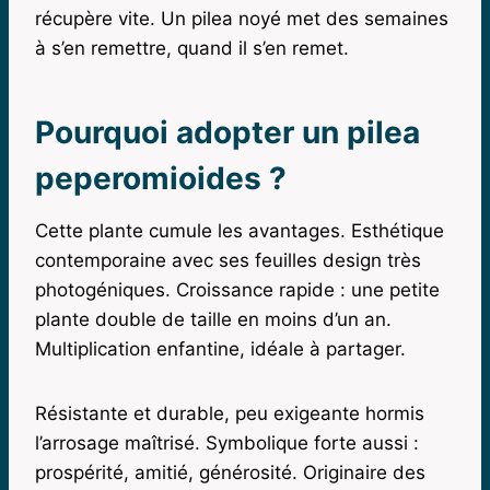
récupère vite. Un pilea noyé met des semaines
à s’en remettre, quand il s’en remet.
Pourquoi adopter un pilea
peperomioides ?
Cette plante cumule les avantages. Esthétique
contemporaine avec ses feuilles design très
photogéniques. Croissance rapide : une petite
plante double de taille en moins d’un an.
Multiplication enfantine, idéale à partager.
Résistante et durable, peu exigeante hormis
l’arrosage maîtrisé. Symbolique forte aussi :
prospérité, amitié, générosité. Originaire des