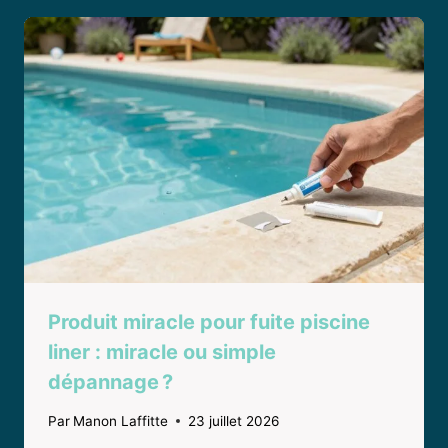
Produit miracle pour fuite piscine
liner : miracle ou simple
dépannage ?
Par
Manon Laffitte
23 juillet 2026