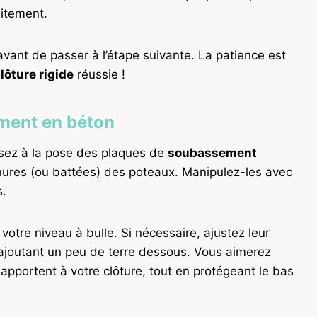
aitement.
vant de passer à l’étape suivante. La patience est
clôture rigide
réussie !
ment en béton
sez à la pose des plaques de
soubassement
inures (ou battées) des poteaux. Manipulez-les avec
s.
 votre niveau à bulle. Si nécessaire, ajustez leur
 ajoutant un peu de terre dessous. Vous aimerez
 apportent à votre clôture, tout en protégeant le bas