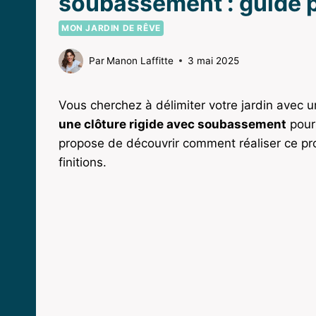
soubassement : guide 
MON JARDIN DE RÊVE
Par
Manon Laffitte
3 mai 2025
Vous cherchez à délimiter votre jardin avec un
une clôture rigide avec soubassement
pourr
propose de découvrir comment réaliser ce pr
finitions.