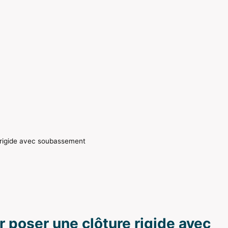
 rigide avec soubassement
 poser une clôture rigide avec