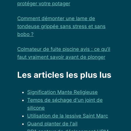
protéger votre potager
Comment démonter une lame de
tondeuse grippée sans stress et sans
bobo ?
Colmateur de fuite piscine avis : ce qu’il
faut vraiment savoir avant de plonger
Les articles les plus lus
Signification Mante Religieuse
Temps de séchage d'un joint de
silicone
Utilisation de la lessive Saint Marc
Quand planter de l'ail