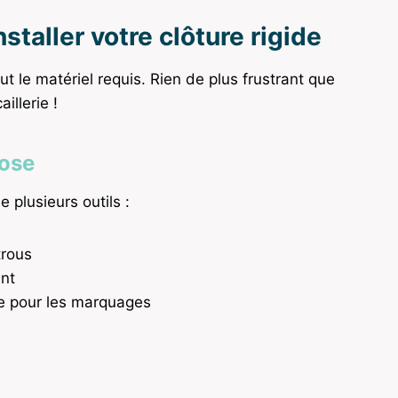
staller votre clôture rigide
t le matériel requis. Rien de plus frustrant que
illerie !
pose
 plusieurs outils :
trous
ent
e pour les marquages
s