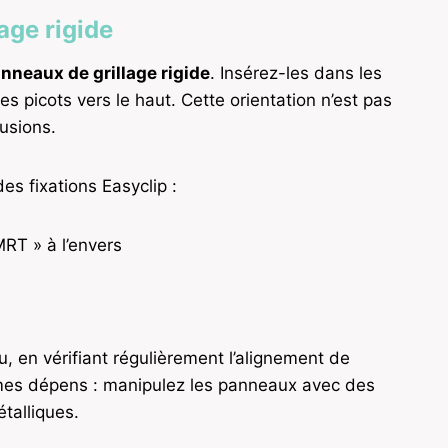
age rigide
nneaux de grillage rigide
. Insérez-les dans les
es picots vers le haut. Cette orientation n’est pas
rusions.
es fixations Easyclip :
MRT » à l’envers
 en vérifiant régulièrement l’alignement de
 à mes dépens : manipulez les panneaux avec des
étalliques.