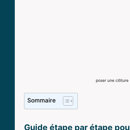
poser une clôture
Sommaire
Guide étape par étape pour