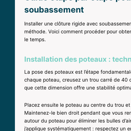
soubassement
Installer une clôture rigide avec soubassemen
méthode. Voici comment procéder pour obtenir
le temps.
Installation des poteaux : tech
La pose des poteaux est l’étape fondamentale 
chaque poteau, creusez un trou carré de 40 
que cette dimension offre une stabilité opti
Placez ensuite le poteau au centre du trou et
Maintenez-le bien droit pendant que vous rem
autour du poteau pour éliminer les bulles d’air
j’applique systématiquement : respectez un 