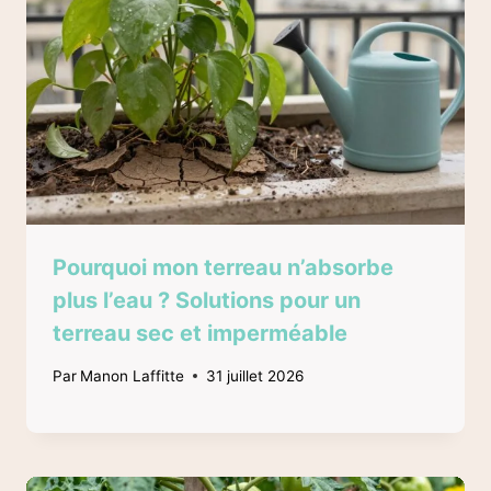
Pourquoi mon terreau n’absorbe
plus l’eau ? Solutions pour un
terreau sec et imperméable
Par
Manon Laffitte
31 juillet 2026