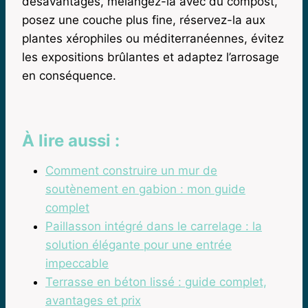
désavantages, mélangez-la avec du compost,
posez une couche plus fine, réservez-la aux
plantes xérophiles ou méditerranéennes, évitez
les expositions brûlantes et adaptez l’arrosage
en conséquence.
À lire aussi :
Comment construire un mur de
soutènement en gabion : mon guide
complet
Paillasson intégré dans le carrelage : la
solution élégante pour une entrée
impeccable
Terrasse en béton lissé : guide complet,
avantages et prix