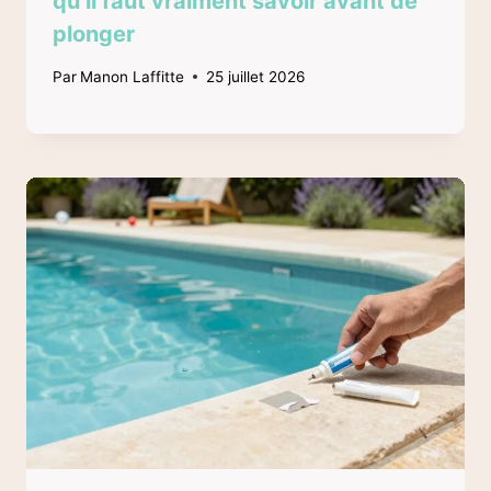
qu’il faut vraiment savoir avant de
plonger
Par
Manon Laffitte
25 juillet 2026