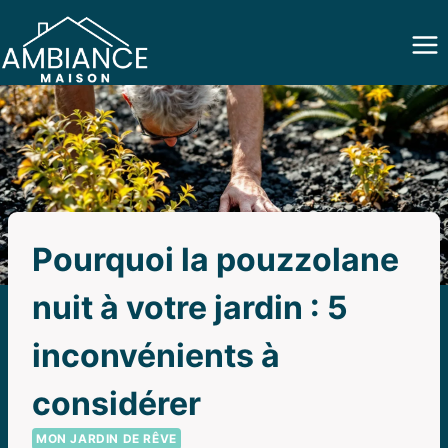
Aller
au
contenu
Pourquoi la pouzzolane
nuit à votre jardin : 5
inconvénients à
considérer
MON JARDIN DE RÊVE