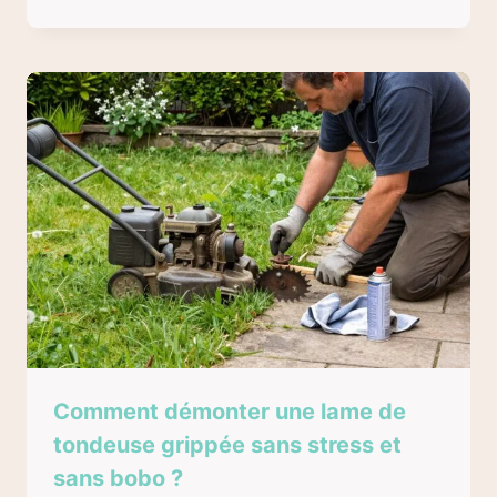
Comment démonter une lame de
tondeuse grippée sans stress et
sans bobo ?