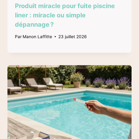
Produit miracle pour fuite piscine
liner : miracle ou simple
dépannage ?
Par
Manon Laffitte
23 juillet 2026