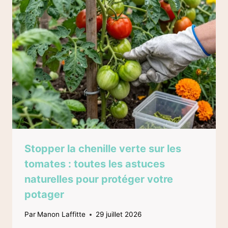
Stopper la chenille verte sur les
tomates : toutes les astuces
naturelles pour protéger votre
potager
Par
Manon Laffitte
29 juillet 2026