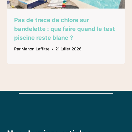
Pas de trace de chlore sur
bandelette : que faire quand le test
piscine reste blanc ?
Par
Manon Laffitte
21 juillet 2026