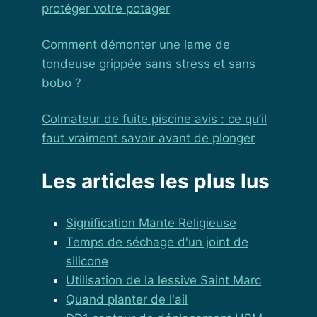
protéger votre potager
Comment démonter une lame de
tondeuse grippée sans stress et sans
bobo ?
Colmateur de fuite piscine avis : ce qu’il
faut vraiment savoir avant de plonger
Les articles les plus lus
Signification Mante Religieuse
Temps de séchage d'un joint de
silicone
Utilisation de la lessive Saint Marc
Quand planter de l'ail