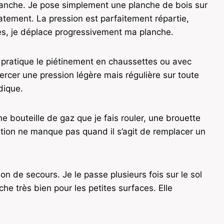
anche. Je pose simplement une planche de bois sur
tement. La pression est parfaitement répartie,
es, je déplace progressivement ma planche.
e pratique le piétinement en chaussettes ou avec
ercer une pression légère mais régulière sur toute
dique.
ne bouteille de gaz que je fais rouler, une brouette
ion ne manque pas quand il s’agit de remplacer un
ion de secours. Je le passe plusieurs fois sur le sol
e très bien pour les petites surfaces. Elle