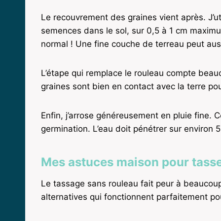
Le recouvrement des graines vient après. J’ut
semences dans le sol, sur 0,5 à 1 cm maximum.
normal ! Une fine couche de terreau peut aussi 
L’étape qui remplace le rouleau compte beauc
graines sont bien en contact avec la terre pou
Enfin, j’arrose généreusement en pluie fine. 
germination. L’eau doit pénétrer sur environ 
Mes astuces maison pour tasse
Le tassage sans rouleau fait peur à beaucoup d
alternatives qui fonctionnent parfaitement p