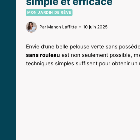
simple et efficace
MON JARDIN DE RÊVE
Par
Manon Laffitte
10 juin 2025
Envie d’une belle pelouse verte sans posséder 
sans rouleau
est non seulement possible, mai
techniques simples suffisent pour obtenir un 