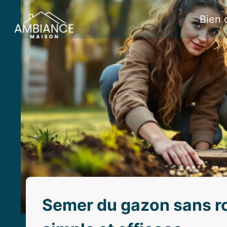
Aller
Bien 
au
contenu
Semer du gazon sans r