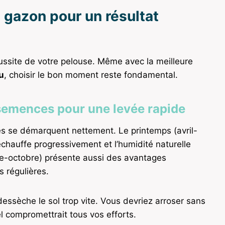
 gazon pour un résultat
éussite de votre pelouse. Même avec la meilleure
u
, choisir le bon moment reste fondamental.
 semences pour une levée rapide
des se démarquent nettement. Le printemps (avril-
réchauffe progressivement et l’humidité naturelle
re-octobre) présente aussi des avantages
 régulières.
e dessèche le sol trop vite. Vous devriez arroser sans
el compromettrait tous vos efforts.