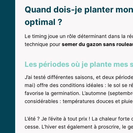
Quand dois-je planter mon
optimal ?
Le timing joue un rôle déterminant dans la r
technique pour
semer du gazon sans roulea
Les périodes où je plante mes
J’ai testé différentes saisons, et deux pério
mai) offre des conditions idéales : le sol se 
favorise la germination. L’automne (septemb
considérables : températures douces et pluies
L’été ? Je l’évite à tout prix ! La chaleur fort
cesse. L’hiver est également à proscrire, le g