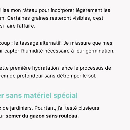
ilise mon râteau pour incorporer légèrement les
 Certaines graines resteront visibles, c’est
faire l’affaire.
oup : le tassage alternatif. Je m’assure que mes
r capter l’humidité nécessaire à leur germination.
Cette première hydratation lance le processus de
5 cm de profondeur sans détremper le sol.
r sans matériel spécial
e jardiniers. Pourtant, j’ai testé plusieurs
our
semer du gazon sans rouleau
.