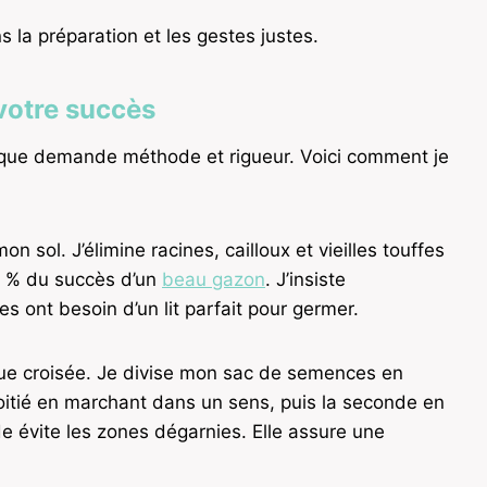
 la préparation et les gestes justes.
votre succès
fique demande méthode et rigueur. Voici comment je
 sol. J’élimine racines, cailloux et vieilles touffes
80 % du succès d’un
beau gazon
. J’insiste
es ont besoin d’un lit parfait pour germer.
que croisée. Je divise mon sac de semences en
oitié en marchant dans un sens, puis la seconde en
 évite les zones dégarnies. Elle assure une