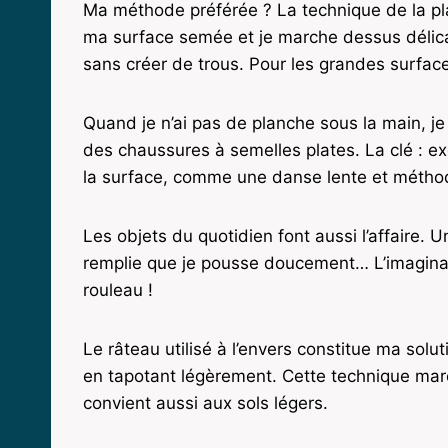
Ma méthode préférée ? La technique de la pl
ma surface semée et je marche dessus délica
sans créer de trous. Pour les grandes surfac
Quand je n’ai pas de planche sous la main, j
des chaussures à semelles plates. La clé : ex
la surface, comme une danse lente et métho
Les objets du quotidien font aussi l’affaire. U
remplie que je pousse doucement… L’imaginat
rouleau !
Le râteau utilisé à l’envers constitue ma solut
en tapotant légèrement. Cette technique march
convient aussi aux sols légers.