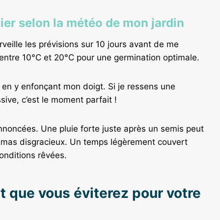
er selon la météo de mon jardin
rveille les prévisions sur 10 jours avant de me
e entre 10°C et 20°C pour une germination optimale.
l en y enfonçant mon doigt. Si je ressens une
sive, c’est le moment parfait !
 annoncées. Une pluie forte juste après un semis peut
 amas disgracieux. Un temps légèrement couvert
onditions rêvées.
 et que vous éviterez pour votre