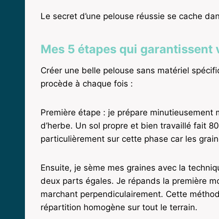
Le secret d’une pelouse réussie se cache dans
Mes 5 étapes qui garantissent 
Créer une belle pelouse sans matériel spéci
procède à chaque fois :
Première étape : je prépare minutieusement mon
d’herbe. Un sol propre et bien travaillé fait 
particulièrement sur cette phase car les grain
Ensuite, je sème mes graines avec la techni
deux parts égales. Je répands la première m
marchant perpendiculairement. Cette méthode
répartition homogène sur tout le terrain.