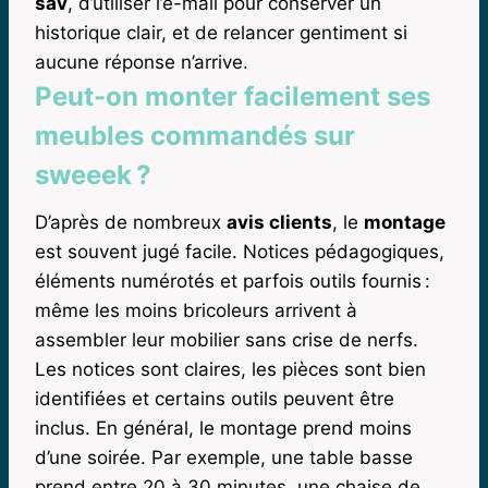
sav
, d’utiliser l’e-mail pour conserver un
historique clair, et de relancer gentiment si
aucune réponse n’arrive.
Peut-on monter facilement ses
meubles commandés sur
sweeek ?
D’après de nombreux
avis clients
, le
montage
est souvent jugé facile. Notices pédagogiques,
éléments numérotés et parfois outils fournis :
même les moins bricoleurs arrivent à
assembler leur mobilier sans crise de nerfs.
Les notices sont claires, les pièces sont bien
identifiées et certains outils peuvent être
inclus. En général, le montage prend moins
d’une soirée. Par exemple, une table basse
prend entre 20 à 30 minutes, une chaise de