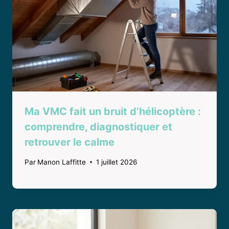
Ma VMC fait un bruit d’hélicoptère :
comprendre, diagnostiquer et
retrouver le calme
Par
Manon Laffitte
1 juillet 2026