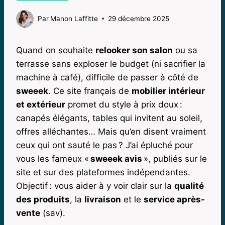
Par
Manon Laffitte
29 décembre 2025
Quand on souhaite
relooker son salon
ou sa
terrasse sans exploser le budget (ni sacrifier la
machine à café), difficile de passer à côté de
sweeek
. Ce site français de
mobilier intérieur
et extérieur
promet du style à prix doux :
canapés élégants, tables qui invitent au soleil,
offres alléchantes… Mais qu’en disent vraiment
ceux qui ont sauté le pas ? J’ai épluché pour
vous les fameux «
sweeek avis
», publiés sur le
site et sur des plateformes indépendantes.
Objectif : vous aider à y voir clair sur la
qualité
des produits
, la
livraison
et le
service après-
vente
(sav).