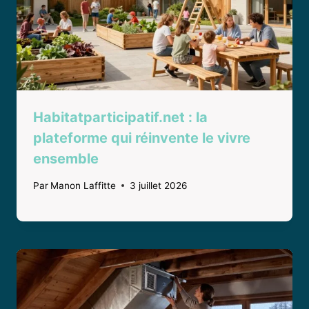
Habitatparticipatif.net : la
plateforme qui réinvente le vivre
ensemble
Par
Manon Laffitte
3 juillet 2026