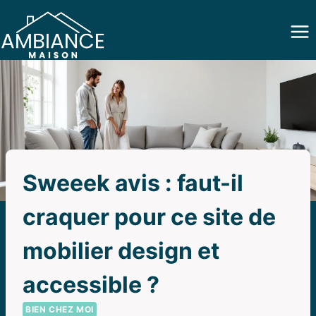
Aller
au
contenu
Sweeek avis : faut-il
craquer pour ce site de
mobilier design et
accessible ?
BIEN CHEZ MOI