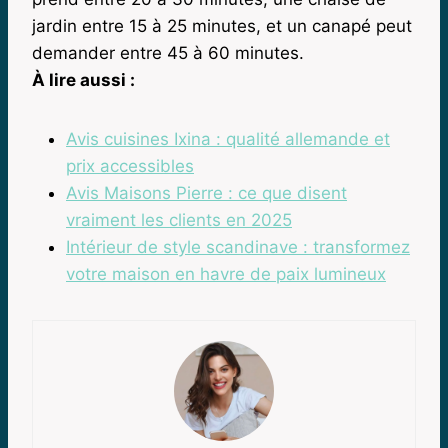
jardin entre 15 à 25 minutes, et un canapé peut
demander entre 45 à 60 minutes.
À lire aussi :
Avis cuisines Ixina : qualité allemande et
prix accessibles
Avis Maisons Pierre : ce que disent
vraiment les clients en 2025
Intérieur de style scandinave : transformez
votre maison en havre de paix lumineux