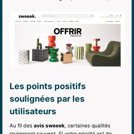
Les points positifs
soulignées par les
utilisateurs
Au fil des
avis sweeek
, certaines qualités
reviennent souvent. Si votre priorité est de