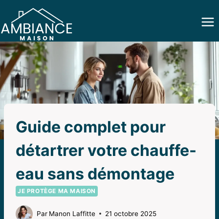
Aller
au
contenu
Guide complet pour
détartrer votre chauffe-
eau sans démontage
JE PROTÈGE MA MAISON
Par
Manon Laffitte
21 octobre 2025