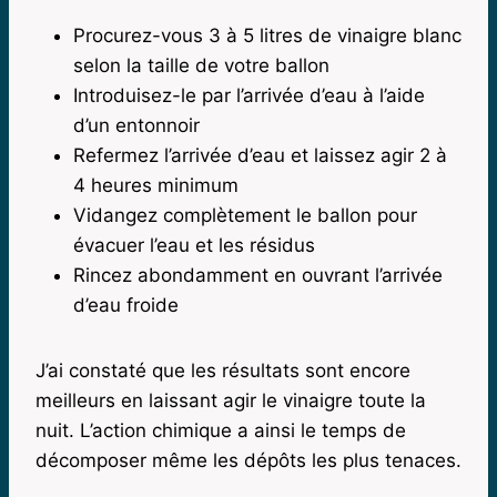
Procurez-vous 3 à 5 litres de vinaigre blanc
selon la taille de votre ballon
Introduisez-le par l’arrivée d’eau à l’aide
d’un entonnoir
Refermez l’arrivée d’eau et laissez agir 2 à
4 heures minimum
Vidangez complètement le ballon pour
évacuer l’eau et les résidus
Rincez abondamment en ouvrant l’arrivée
d’eau froide
J’ai constaté que les résultats sont encore
meilleurs en laissant agir le vinaigre toute la
nuit. L’action chimique a ainsi le temps de
décomposer même les dépôts les plus tenaces.