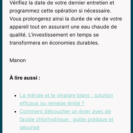
Vérifiez la date de votre dernier entretien et
programmez cette opération si nécessaire.
Vous prolongerez ainsi la durée de vie de votre
appareil tout en assurant une eau chaude de
qualité. L’investissement en temps se
transformera en économies durables.
Manon
À lire aussi :
La mérule et le vinaigre blanc : solution
efficace ou remède limité ?
Comment déboucher un évier avec de
l’acide chlorhydrique : guide pratique et
sécurisé