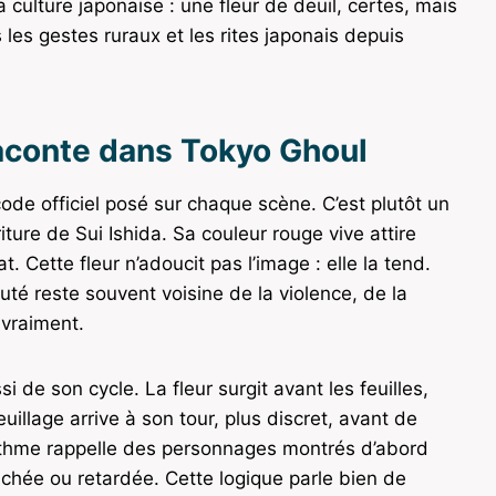
 culture japonaise : une fleur de deuil, certes, mais
 les gestes ruraux et les rites japonais depuis
raconte dans Tokyo Ghoul
ode officiel posé sur chaque scène. C’est plutôt un
riture de Sui Ishida. Sa couleur rouge vive attire
t. Cette fleur n’adoucit pas l’image : elle la tend.
auté reste souvent voisine de la violence, de la
 vraiment.
si de son cycle. La fleur surgit avant les feuilles,
euillage arrive à son tour, plus discret, avant de
rythme rappelle des personnages montrés d’abord
cachée ou retardée. Cette logique parle bien de