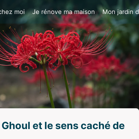
chez moi
Je rénove ma maison
Mon jardin 
 Ghoul et le sens caché de