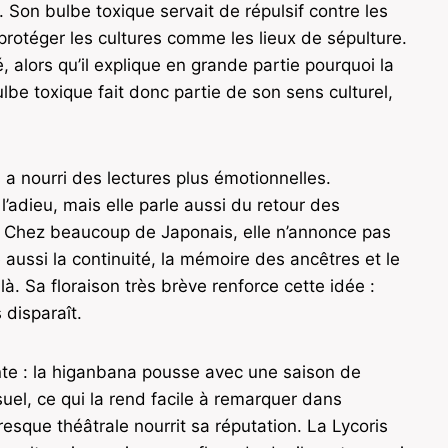
 Son bulbe toxique servait de répulsif contre les
 protéger les cultures comme les lieux de sépulture.
 alors qu’il explique en grande partie pourquoi la
lbe toxique fait donc partie de son sens culturel,
 a nourri des lectures plus émotionnelles.
l’adieu, mais elle parle aussi du retour des
e. Chez beaucoup de Japonais, elle n’annonce pas
 aussi la continuité, la mémoire des ancêtres et le
 là. Sa floraison très brève renforce cette idée :
 disparaît.
lante : la higanbana pousse avec une saison de
isuel, ce qui la rend facile à remarquer dans
esque théâtrale nourrit sa réputation. La Lycoris