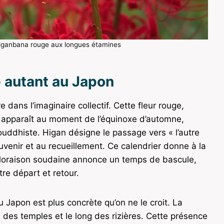
 Higanbana rouge aux longues étamines
e autant au Japon
dans l’imaginaire collectif. Cette fleur rouge,
, apparaît au moment de l’équinoxe d’automne,
ouddhiste. Higan désigne le passage vers « l’autre
ouvenir et au recueillement. Ce calendrier donne à la
floraison soudaine annonce un temps de bascule,
re départ et retour.
 Japon est plus concrète qu’on ne le croit. La
es temples et le long des rizières. Cette présence