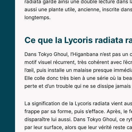
radiata garde ainsi une double lecture dans la
aussi une plante utile, ancienne, inscrite dans
longtemps.
Ce que la Lycoris radiata 
Dans Tokyo Ghoul, l’Higanbana n’est pas un c
motif visuel récurrent, très cohérent avec l’éc
l’œil, puis installe un malaise presque immédia
Elle colle donc très bien à une série où la be
perte et d’un trouble qui ne se dissipe jamais
La signification de la Lycoris radiata vient aus
frappe par sa forme, puis s’efface. Après, le f
disparaître lui aussi. Dans Tokyo Ghoul, ce 
par leur surface, alors que leur vérité reste 