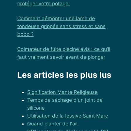
protéger votre potager
Comment démonter une lame de
tondeuse grippée sans stress et sans
bobo ?
Colmateur de fuite piscine avis : ce qu’il
faut vraiment savoir avant de plonger
Les articles les plus lus
Signification Mante Religieuse
Temps de séchage d'un joint de
silicone
Utilisation de la lessive Saint Marc
Quand planter de l'ail