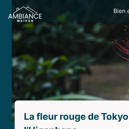
Aller
Bien 
au
contenu
La fleur rouge de Tokyo