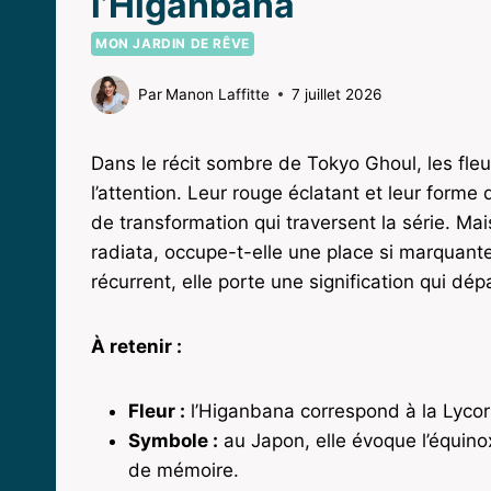
l’Higanbana
MON JARDIN DE RÊVE
Par
Manon Laffitte
7 juillet 2026
Dans le récit sombre de Tokyo Ghoul, les fl
l’attention. Leur rouge éclatant et leur forme
de transformation qui traversent la série. Mai
radiata, occupe-t-elle une place si marquante
récurrent, elle porte une signification qui dé
À retenir :
Fleur :
l’Higanbana correspond à la Lycori
Symbole :
au Japon, elle évoque l’équinox
de mémoire.