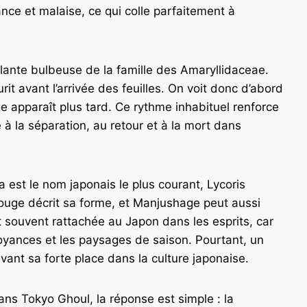
nce et malaise, ce qui colle parfaitement à
plante bulbeuse de la famille des Amaryllidaceae.
eurit avant l’arrivée des feuilles. On voit donc d’abord
age apparaît plus tard. Ce rythme inhabituel renforce
à la séparation, au retour et à la mort dans
a est le nom japonais le plus courant, Lycoris
 rouge décrit sa forme, et Manjushage peut aussi
t souvent rattachée au Japon dans les esprits, car
croyances et les paysages de saison. Pourtant, un
vant sa forte place dans la culture japonaise.
dans Tokyo Ghoul, la réponse est simple : la