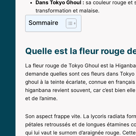
Dans Tokyo Ghoul :
sa couleur rouge et 
transformation et malaise.
Sommaire
Quelle est la fleur rouge 
La fleur rouge de Tokyo Ghoul est la Higanba
demande quelles sont ces fleurs dans Tokyo Gh
ghoul à la teinte écarlate, connue en françai
higanbana revient souvent, car c’est bien ell
et de l’anime.
Son aspect frappe vite. La lycoris radiata fo
pétales retroussés et de longues étamines cour
qui lui vaut le surnom d’araignée rouge. Cett