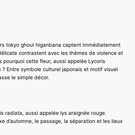
eurs tokyo ghoul higanbana captent immédiatement
 délicate contrastent avec les thèmes de violence et
s pourquoi cette fleur, aussi appelée Lycoris
 ? Entre symbole culturel japonais et motif visuel
passe le simple décor.
s radiata, aussi appelée lys araignée rouge.
e d’automne, le passage, la séparation et les lieux