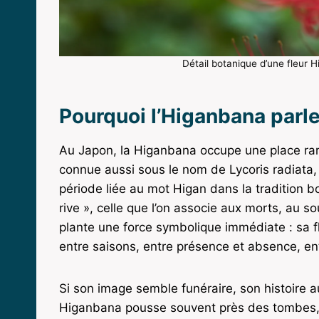
Détail botanique d’une fleur
Pourquoi l’Higanbana parl
Au Japon, la Higanbana occupe une place rare 
connue aussi sous le nom de Lycoris radiata
période liée au mot Higan dans la tradition b
rive », celle que l’on associe aux morts, au s
plante une force symbolique immédiate : sa 
entre saisons, entre présence et absence, ent
Si son image semble funéraire, son histoire au
Higanbana pousse souvent près des tombes, d