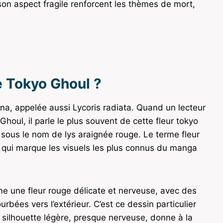
son aspect fragile renforcent les thèmes de mort,
de Tokyo Ghoul ?
na, appelée aussi Lycoris radiata. Quand un lecteur
oul, il parle le plus souvent de cette fleur tokyo
s sous le nom de lys araignée rouge. Le terme fleur
e qui marque les visuels les plus connus du manga
rme une fleur rouge délicate et nerveuse, avec des
bées vers l’extérieur. C’est ce dessin particulier
e silhouette légère, presque nerveuse, donne à la