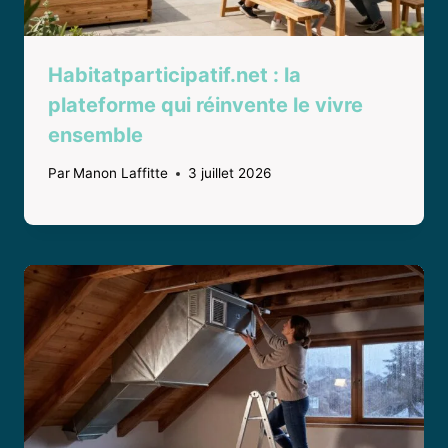
Habitatparticipatif.net : la
plateforme qui réinvente le vivre
ensemble
Par
Manon Laffitte
3 juillet 2026