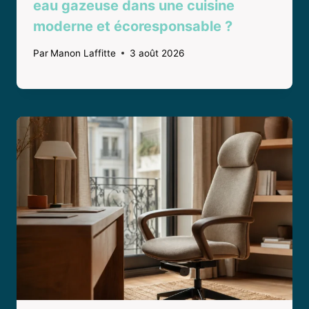
eau gazeuse dans une cuisine
moderne et écoresponsable ?
Par
Manon Laffitte
3 août 2026