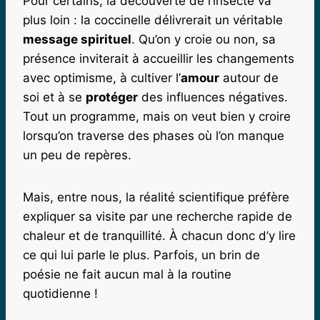
Pour certains, la découverte de l’insecte va
plus loin : la coccinelle délivrerait un véritable
message spirituel
. Qu’on y croie ou non, sa
présence inviterait à accueillir les changements
avec optimisme, à cultiver l’
amour
autour de
soi et à se
protéger
des influences négatives.
Tout un programme, mais on veut bien y croire
lorsqu’on traverse des phases où l’on manque
un peu de repères.
Mais, entre nous, la réalité scientifique préfère
expliquer sa visite par une recherche rapide de
chaleur et de tranquillité. À chacun donc d’y lire
ce qui lui parle le plus. Parfois, un brin de
poésie ne fait aucun mal à la routine
quotidienne !