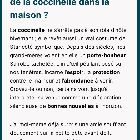
de la coccinelle dans la
maison ?
La
coccinelle
ne s’arrête pas à son rôle d’hôte
hivernant ; elle revêt aussi un vrai costume de
Star côté symbolique. Depuis des siècles, nos
grand-mères voient en elle un
porte-bonheur
.
Sa robe tachetée, clin d’œil pétillant posé sur
nos fenêtres, incarne l’
espoir
, la
protection
contre le malheur et l’
abondance
à venir.
Croyez-le ou non, certains vont jusqu’à
interpréter sa venue comme une déclaration
silencieuse de
bonnes nouvelles
à l’horizon.
J’ai moi-même déjà surpris une amie soufflant
doucement sur la petite bête avant de lui