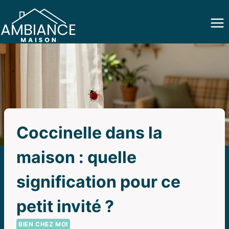
Aller
au
contenu
Coccinelle dans la
maison : quelle
signification pour ce
petit invité ?
BIEN CHEZ MOI