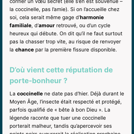
confier un vœu secret (elle s’en est souvenue –
la coccinelle, pas l’amie). Si on l’accueille chez
soi, cela serait même gage d’
harmonie
familiale
, d’
amour
retrouvé, ou d’un cycle
heureux qui débute. On dit qu’il ne faut surtout
pas la chasser trop vite, au risque de renvoyer
la
chance
par la première fissure disponible.
D’où vient cette réputation de
porte-bonheur ?
La
coccinelle
ne date pas d’hier. Déjà durant le
Moyen Âge, l’insecte était respecté et protégé,
parfois qualifié de « bête à bon Dieu ». La
légende raconte que tuer une coccinelle
porterait malheur, tandis qu’apercevoir ses
points noirs augurerait la réalisation prochaine