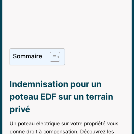
Sommaire
Indemnisation pour un
poteau EDF sur un terrain
privé
Un poteau électrique sur votre propriété vous
donne droit à compensation. Découvrez les