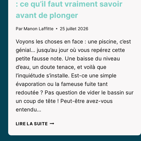
: ce qu’il faut vraiment savoir
avant de plonger
Par
Manon Laffitte
25 juillet 2026
Voyons les choses en face : une piscine, c’est
génial… jusqu’au jour où vous repérez cette
petite fausse note. Une baisse du niveau
d’eau, un doute tenace, et voilà que
l’inquiétude s’installe. Est-ce une simple
évaporation ou la fameuse fuite tant
redoutée ? Pas question de vider le bassin sur
un coup de tête ! Peut-être avez-vous
entendu…
COLMATEUR
LIRE LA SUITE
DE
FUITE