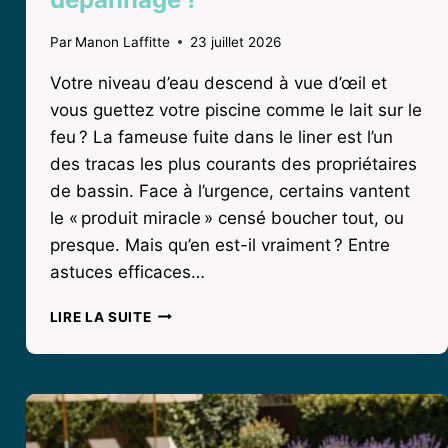
Par
Manon Laffitte
23 juillet 2026
Votre niveau d’eau descend à vue d’œil et
vous guettez votre piscine comme le lait sur le
feu ? La fameuse fuite dans le liner est l’un
des tracas les plus courants des propriétaires
de bassin. Face à l’urgence, certains vantent
le « produit miracle » censé boucher tout, ou
presque. Mais qu’en est-il vraiment ? Entre
astuces efficaces…
PRODUIT
LIRE LA SUITE
MIRACLE
POUR
FUITE
PISCINE
LINER
: