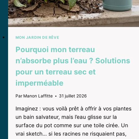
MON JARDIN DE RÊVE
Pourquoi mon terreau
n’absorbe plus l’eau ? Solutions
pour un terreau sec et
imperméable
Par
Manon Laffitte
31 juillet 2026
Imaginez : vous voilà prêt à offrir à vos plantes
un bain salvateur, mais l’eau glisse sur la
surface du pot comme sur une toile cirée. Un
vrai sketch… si les racines ne risquaient pas,