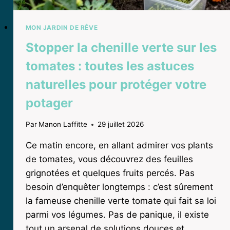
MON JARDIN DE RÊVE
Stopper la chenille verte sur les
tomates : toutes les astuces
naturelles pour protéger votre
potager
Par
Manon Laffitte
29 juillet 2026
Ce matin encore, en allant admirer vos plants
de tomates, vous découvrez des feuilles
grignotées et quelques fruits percés. Pas
besoin d’enquêter longtemps : c’est sûrement
la fameuse chenille verte tomate qui fait sa loi
parmi vos légumes. Pas de panique, il existe
tout un arsenal de solutions douces et