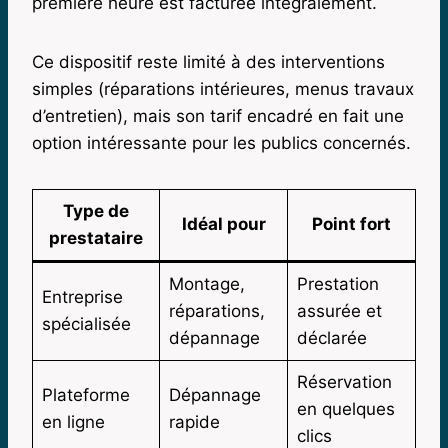
première heure est facturée intégralement.
Ce dispositif reste limité à des interventions
simples (réparations intérieures, menus travaux
d’entretien), mais son tarif encadré en fait une
option intéressante pour les publics concernés.
Type de
Idéal pour
Point fort
prestataire
Montage,
Prestation
Entreprise
réparations,
assurée et
spécialisée
dépannage
déclarée
Réservation
Plateforme
Dépannage
en quelques
en ligne
rapide
clics