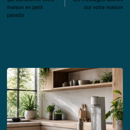
maison en petit
sur votre maison
paradis
Publications similaires