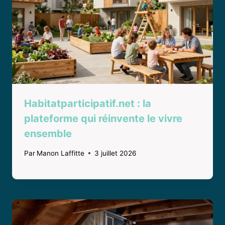
Habitatparticipatif.net : la
plateforme qui réinvente le vivre
ensemble
Par
Manon Laffitte
3 juillet 2026