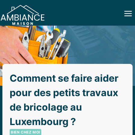
Aller
au
contenu
Comment se faire aider
pour des petits travaux
de bricolage au
Luxembourg ?
BIEN CHEZ MOI