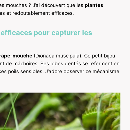
les mouches ? J’ai découvert que les
plantes
es et redoutablement efficaces.
 efficaces pour capturer les
trape-mouche
(Dionaea muscipula). Ce petit bijou
nt de mâchoires. Ses lobes dentés se referment en
ses poils sensibles. J’adore observer ce mécanisme