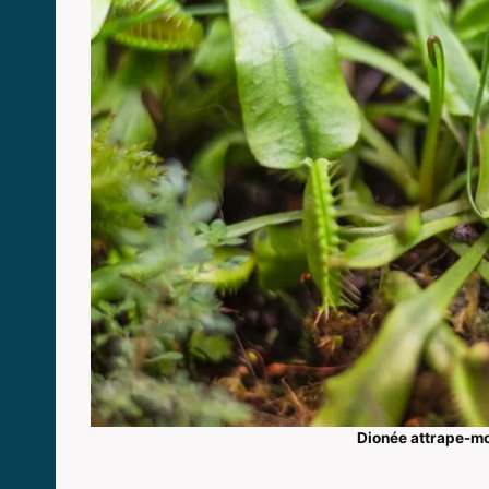
Dionée attrape-m