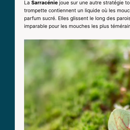
La
Sarracénie
joue sur une autre stratégie to
trompette contiennent un liquide où les mouch
parfum sucré. Elles glissent le long des paroi
imparable pour les mouches les plus témérair