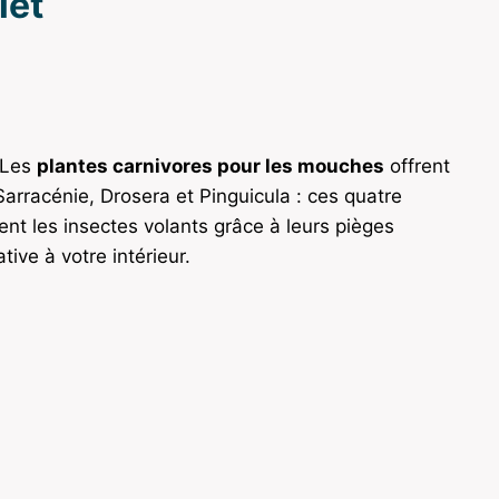
let
! Les
plantes carnivores pour les mouches
offrent
Sarracénie, Drosera et Pinguicula : ces quatre
t les insectes volants grâce à leurs pièges
ive à votre intérieur.