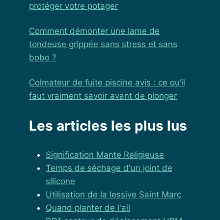
protéger votre potager
Comment démonter une lame de
tondeuse grippée sans stress et sans
bobo ?
Colmateur de fuite piscine avis : ce qu’il
faut vraiment savoir avant de plonger
Les articles les plus lus
Signification Mante Religieuse
Temps de séchage d'un joint de
silicone
Utilisation de la lessive Saint Marc
Quand planter de l'ail