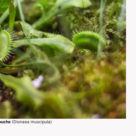
ouche
(Dionaea muscipula)