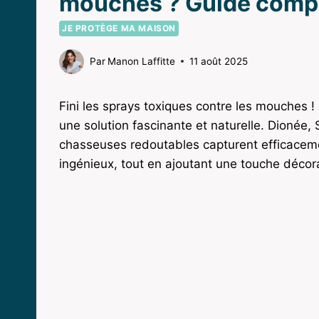
mouches ? Guide comp
JE PROTÈGE MA MAISON
Par
Manon Laffitte
11 août 2025
Fini les sprays toxiques contre les mouches 
une solution fascinante et naturelle. Dionée, 
chasseuses redoutables capturent efficacemen
ingénieux, tout en ajoutant une touche décorat