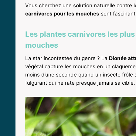
Vous cherchez une solution naturelle contre 
carnivores pour les mouches
sont fascinant
Les plantes carnivores les plus
mouches
La star incontestée du genre ? La
Dionée at
végétal capture les mouches en un claqueme
moins d’une seconde quand un insecte frôle 
fulgurant qui ne rate presque jamais sa cible.