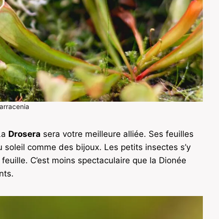
arracenia
La
Drosera
sera votre meilleure alliée. Ses feuilles
u soleil comme des bijoux. Les petits insectes s’y
 feuille. C’est moins spectaculaire que la Dionée
nts.