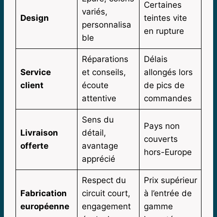
Certaines
variés,
Design
teintes vite
personnalisa
en rupture
ble
Réparations
Délais
Service
et conseils,
allongés lors
client
écoute
de pics de
attentive
commandes
Sens du
Pays non
Livraison
détail,
couverts
offerte
avantage
hors-Europe
apprécié
Respect du
Prix supérieur
Fabrication
circuit court,
à l’entrée de
européenne
engagement
gamme