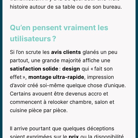
histoire autour de sa table ou de son bureau.
Qu’en pensent vraiment les
utilisateurs ?
Si l’on scrute les
avis clients
glanés un peu
partout, une grande majorité affiche une
satisfaction solide
:
design
qui « fait son
effet »,
montage ultra-rapide
, impression
d’avoir créé soi-même quelque chose d’unique.
Certains avouent être devenus accro et
commencent à relooker chambre, salon et
cuisine pièce par pièce.
Il arrive pourtant que quelques déceptions
soient exprimées sur le
prix
ou la disponibilité