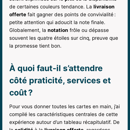
de certaines couleurs tendance. La
livraison
offerte
fait gagner des points de convivialité :
petite attention qui adoucit la note finale.
Globalement, la
notation
frôle ou dépasse
souvent les quatre étoiles sur cinq, preuve que
la promesse tient bon.
À quoi faut-il s’attendre
côté praticité, services et
coût ?
Pour vous donner toutes les cartes en main, j’ai
compilé les caractéristiques centrales de cette
expérience autour d’un tableau récapitulatif. De
la
solidité
à la
livraison offerte
, regardons