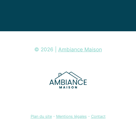
© 2026 |
Ambiance Maison
Plan du site
-
Mentions légales
-
Contact