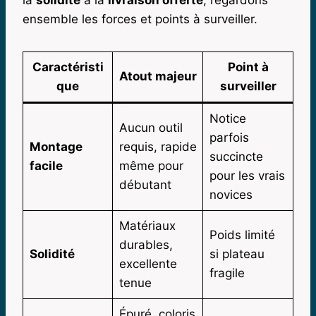
ensemble les forces et points à surveiller.
Caractéristi
Point à
Atout majeur
que
surveiller
Notice
Aucun outil
parfois
Montage
requis, rapide
succincte
facile
même pour
pour les vrais
débutant
novices
Matériaux
Poids limité
durables,
Solidité
si plateau
excellente
fragile
tenue
Épuré, coloris