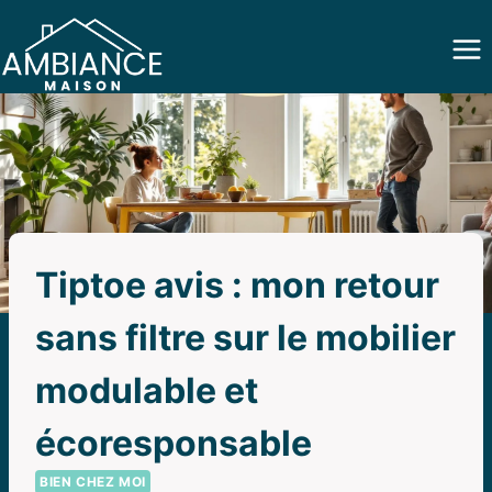
Aller
au
contenu
Tiptoe avis : mon retour
sans filtre sur le mobilier
modulable et
écoresponsable
BIEN CHEZ MOI