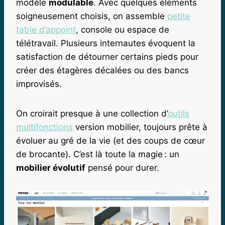
modèle
modulable
. Avec quelques éléments
soigneusement choisis, on assemble
petite
table d’appoint
, console ou espace de
télétravail. Plusieurs internautes évoquent la
satisfaction de détourner certains pieds pour
créer des étagères décalées ou des bancs
improvisés.
On croirait presque à une collection d’
outils
multifonctions
version mobilier, toujours prête à
évoluer au gré de la vie (et des coups de cœur
de brocante). C’est là toute la magie : un
mobilier évolutif
pensé pour durer.