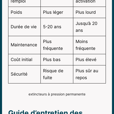
l’emploi
activation
Poids
Plus léger
Plus lourd
Jusqu’à 20
Durée de vie
5-20 ans
ans
Plus
Moins
Maintenance
fréquente
fréquente
Coût initial
Plus bas
Plus élevé
Risque de
Plus sûr au
Sécurité
fuite
repos
extincteurs à pression permanente
Guide d’entretien des