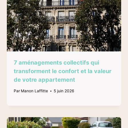
7 aménagements collectifs qui
transforment le confort et la valeur
de votre appartement
Par
Manon Laffitte
5 juin 2026