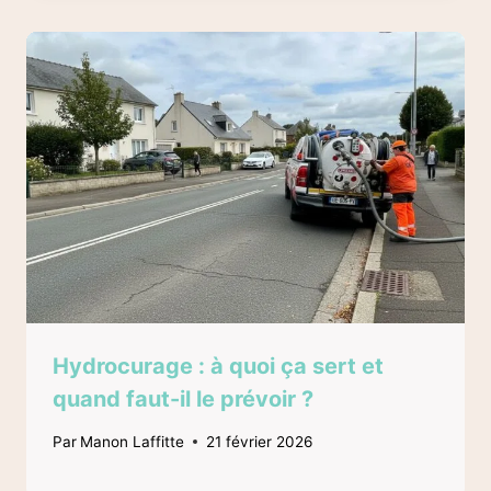
Hydrocurage : à quoi ça sert et
quand faut-il le prévoir ?
Par
Manon Laffitte
21 février 2026