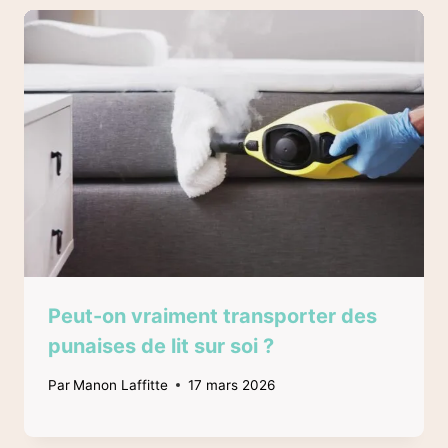
Peut-on vraiment transporter des
punaises de lit sur soi ?
Par
Manon Laffitte
17 mars 2026