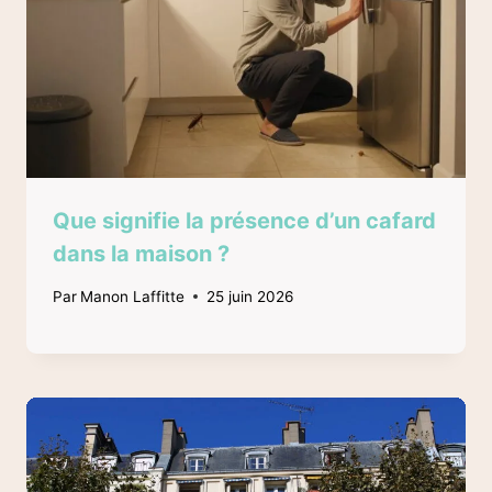
Que signifie la présence d’un cafard
dans la maison ?
Par
Manon Laffitte
25 juin 2026