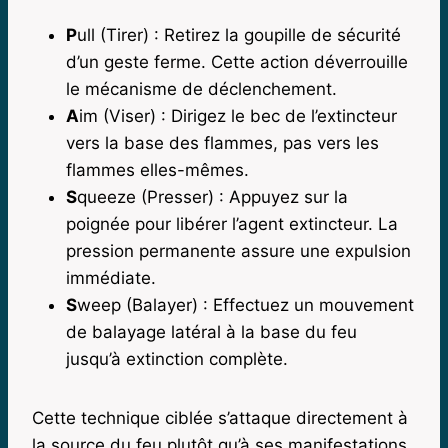
P
ull (Tirer) : Retirez la goupille de sécurité
d’un geste ferme. Cette action déverrouille
le mécanisme de déclenchement.
A
im (Viser) : Dirigez le bec de l’extincteur
vers la base des flammes, pas vers les
flammes elles-mêmes.
S
queeze (Presser) : Appuyez sur la
poignée pour libérer l’agent extincteur. La
pression permanente assure une expulsion
immédiate.
S
weep (Balayer) : Effectuez un mouvement
de balayage latéral à la base du feu
jusqu’à extinction complète.
Cette technique ciblée s’attaque directement à
la source du feu plutôt qu’à ses manifestations