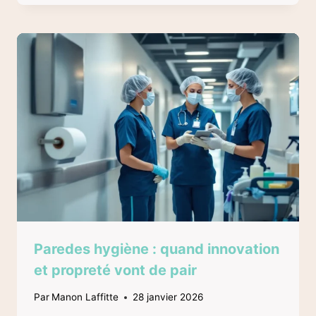
Paredes hygiène : quand innovation
et propreté vont de pair
Par
Manon Laffitte
28 janvier 2026