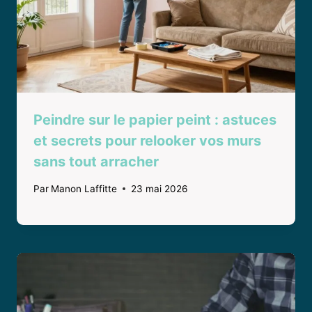
Peindre sur le papier peint : astuces
et secrets pour relooker vos murs
sans tout arracher
Par
Manon Laffitte
23 mai 2026