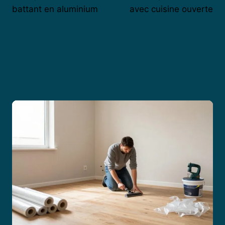
battant en aluminium
avec cuisine ouverte
Publications similaires