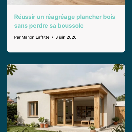
Réussir un réagréage plancher bois
sans perdre sa boussole
Par
Manon Laffitte
8 juin 2026