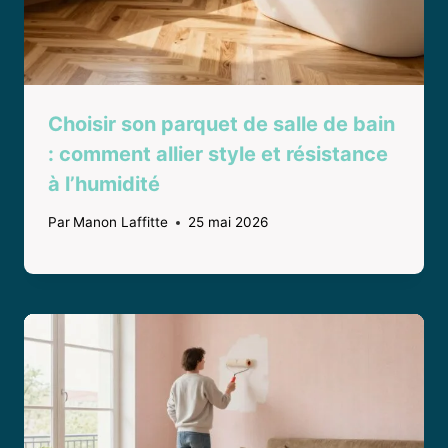
Choisir son parquet de salle de bain
: comment allier style et résistance
à l’humidité
Par
Manon Laffitte
25 mai 2026